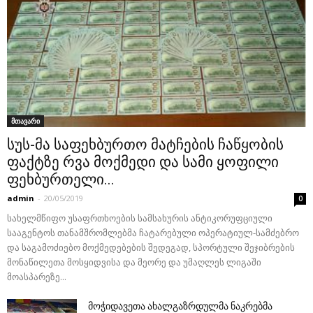
მთავარი
სუს-მა საფეხბურთო მატჩების ჩაწყობის
ფაქტზე რვა მოქმედი და სამი ყოფილი
ფეხბურთელი...
admin
-
20/05/2019
0
სახელმწიფო უსაფრთხოების სამსახურის ანტიკორუფციული
სააგენტოს თანამშრომლებმა ჩატარებული ოპერატიულ-სამძებრო
და საგამოძიებო მოქმედებების შედეგად, სპორტული შეჯიბრების
მონაწილეთა მოსყიდვისა და მეორე და უმაღლეს ლიგაში
მოასპარეზე...
მოჭიდავეთა ახალგაზრდულმა ნაკრებმა