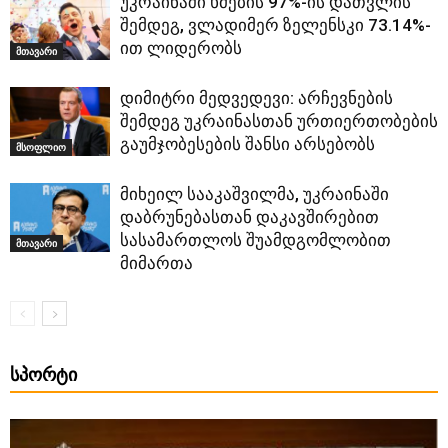
უკრაინაში ხმების 97%-ის დათვლის
შემდეგ, ვლადიმერ ზელენსკი 73.14%-
ით ლიდერობს
მთავარი
დიმიტრი მედვედევი: არჩევნების
შემდეგ უკრაინასთან ურთიერთობების
გაუმჯობესების შანსი არსებობს
მსოფლიო
მიხეილ სააკაშვილმა, უკრაინაში
დაბრუნებასთან დაკავშირებით
სასამართლოს შუამდგომლობით
მთავარი
მიმართა
ᲡᲞᲝᲠᲢᲘ