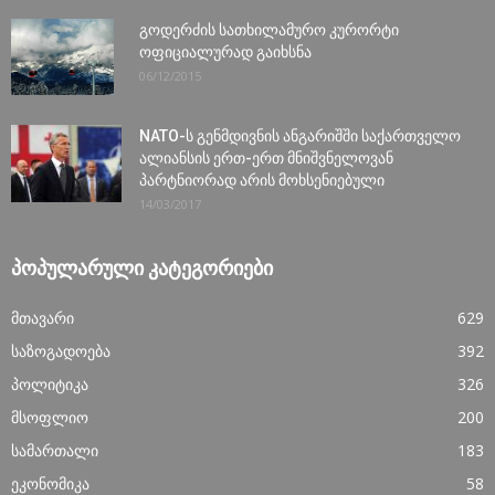
გოდერძის სათხილამურო კურორტი
ოფიციალურად გაიხსნა
06/12/2015
NATO-ს გენმდივნის ანგარიშში საქართველო
ალიანსის ერთ-ერთ მნიშვნელოვან
პარტნიორად არის მოხსენიებული
14/03/2017
ᲞᲝᲞᲣᲚᲐᲠᲣᲚᲘ ᲙᲐᲢᲔᲒᲝᲠᲘᲔᲑᲘ
მთავარი
629
საზოგადოება
392
პოლიტიკა
326
მსოფლიო
200
სამართალი
183
ეკონომიკა
58