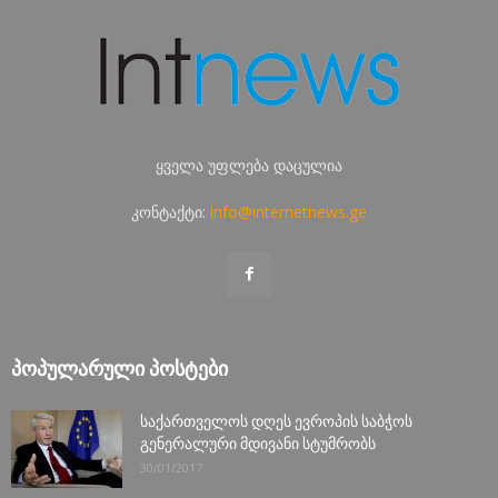
ყველა უფლება დაცულია
კონტაქტი:
info@internetnews.ge
ᲞᲝᲞᲣᲚᲐᲠᲣᲚᲘ ᲞᲝᲡᲢᲔᲑᲘ
საქართველოს დღეს ევროპის საბჭოს
გენერალური მდივანი სტუმრობს
30/01/2017