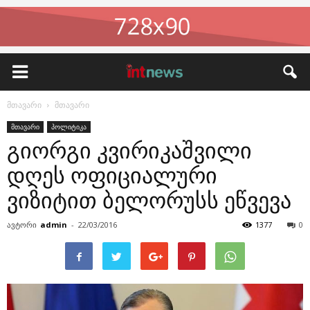
მთავარი
მთავარი
მთავარი
პოლიტიკა
გიორგი კვირიკაშვილი
დღეს ოფიციალური
ვიზიტით ბელორუსს ეწვევა
ავტორი
admin
-
22/03/2016
1377
0