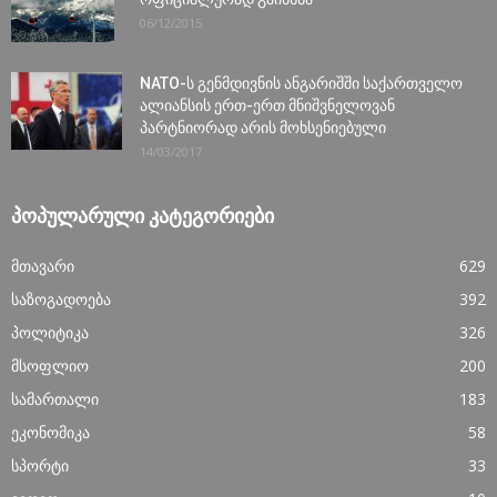
06/12/2015
NATO-ს გენმდივნის ანგარიშში საქართველო
ალიანსის ერთ-ერთ მნიშვნელოვან
პარტნიორად არის მოხსენიებული
14/03/2017
ᲞᲝᲞᲣᲚᲐᲠᲣᲚᲘ ᲙᲐᲢᲔᲒᲝᲠᲘᲔᲑᲘ
მთავარი
629
საზოგადოება
392
პოლიტიკა
326
მსოფლიო
200
სამართალი
183
ეკონომიკა
58
სპორტი
33