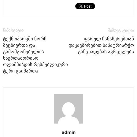
წინა სტატია
შემდეგ სტატია
ტექნოპარკში ნორჩ
ფარულ ჩანაწერებთან
მეცნიერთა და
დაკავშირებით საპატრიარქო
გამომგონებელთა
განცხადებას ავრცელებს
საერთაშორისო
ოლიმპიადის რესპუბლიკური
ტური გაიმართა
admin