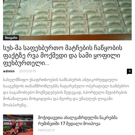
მთავარი
სუს-მა საფეხბურთო მატჩების ჩაწყობის
ფაქტზე რვა მოქმედი და სამი ყოფილი
ფეხბურთელი...
admin
-
20/05/2019
0
სახელმწიფო უსაფრთხოების სამსახურის ანტიკორუფციული
სააგენტოს თანამშრომლებმა ჩატარებული ოპერატიულ-სამძებრო
და საგამოძიებო მოქმედებების შედეგად, სპორტული შეჯიბრების
მონაწილეთა მოსყიდვისა და მეორე და უმაღლეს ლიგაში
მოასპარეზე...
მოჭიდავეთა ახალგაზრდულმა ნაკრებმა
რუმინეთში 17 მედალი მოიპოვა
06/05/2019