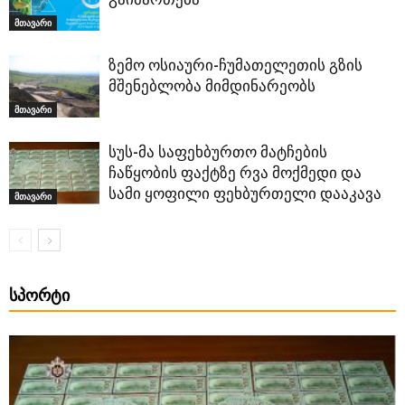
მთავარი
ზემო ოსიაური-ჩუმათელეთის გზის
მშენებლობა მიმდინარეობს
მთავარი
სუს-მა საფეხბურთო მატჩების
ჩაწყობის ფაქტზე რვა მოქმედი და
სამი ყოფილი ფეხბურთელი დააკავა
მთავარი
ᲡᲞᲝᲠᲢᲘ