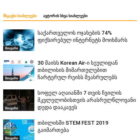
ᲛᲡᲒᲐᲕᲡᲘ ᲡᲘᲐᲮᲚᲔᲔᲑᲘ
ᲐᲕᲢᲝᲠᲘᲡ ᲡᲮᲕᲐ ᲡᲘᲐᲮᲚᲔᲔᲑᲘ
საქართველოს ოჯახების 74%
ფიქსირებულ ინტერნეტს მოიხმარს
მთავარი
30 მაისს Korean Air-ი სეულიდან
თბილისის მიმართულებით
ჩარტერულ რეისს შეასრულებს
მთავარი
სოფელ აღაიანში 7 თვის ჩვილის
მკვლელობისთვის არასრულწლოვანი
დედა დააკავეს
მთავარი
თბილისში STEM FEST 2019
გაიმართება
მთავარი