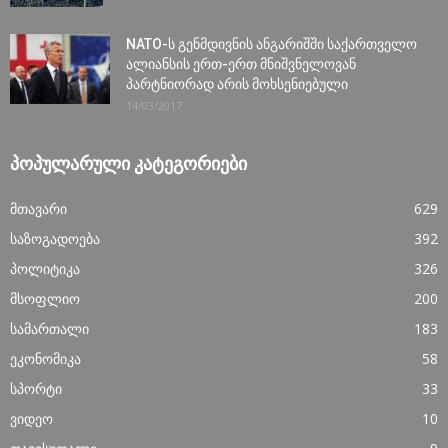
NATO-ს გენმდივნის ანგარიშში საქართველო
ალიანსის ერთ-ერთ მნიშვნელოვან
პარტნიორად არის მოხსენიებული
14/03/2017
ᲞᲝᲞᲣᲚᲐᲠᲣᲚᲘ ᲙᲐᲢᲔᲒᲝᲠᲘᲔᲑᲘ
მთავარი
629
საზოგადოება
392
პოლიტიკა
326
მსოფლიო
200
სამართალი
183
ეკონომიკა
58
სპორტი
33
ვიდეო
10