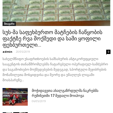
მთავარი
სუს-მა საფეხბურთო მატჩების ჩაწყობის
ფაქტზე რვა მოქმედი და სამი ყოფილი
ფეხბურთელი...
admin
-
20/05/2019
0
სახელმწიფო უსაფრთხოების სამსახურის ანტიკორუფციული
სააგენტოს თანამშრომლებმა ჩატარებული ოპერატიულ-სამძებრო
და საგამოძიებო მოქმედებების შედეგად, სპორტული შეჯიბრების
მონაწილეთა მოსყიდვისა და მეორე და უმაღლეს ლიგაში
მოასპარეზე...
მოჭიდავეთა ახალგაზრდულმა ნაკრებმა
რუმინეთში 17 მედალი მოიპოვა
06/05/2019