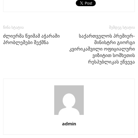
წინა სტატია
შემდეგ სტატია
ძლიერმა წვიმამ აჭარაში
საქართველოს პრემიერ-
პრობლემები შექმნა
მინისტრი გიორგი
კვირიკაშვილი ოფიციალური
ვიზიტით სომხეთის
რესპუბლიკას ეწვევა
admin