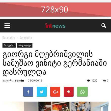
მთავარი
მთავარი
მთავარი
პოლიტიკა
გიორგი მღებრიშვილის
სამუშაო ვიზიტი გერმანიაში
დასრულდა
ავტორი
admin
-
05/09/2016
1230
0