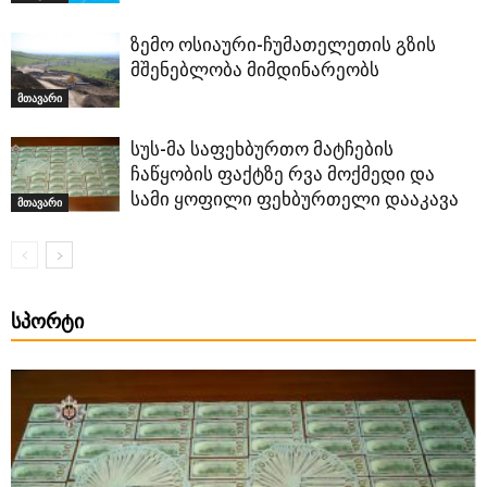
ზემო ოსიაური-ჩუმათელეთის გზის
მშენებლობა მიმდინარეობს
მთავარი
სუს-მა საფეხბურთო მატჩების
ჩაწყობის ფაქტზე რვა მოქმედი და
სამი ყოფილი ფეხბურთელი დააკავა
მთავარი
ᲡᲞᲝᲠᲢᲘ