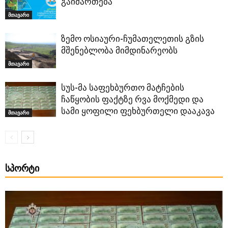
გაიმართება
მთავარი
ზემო ოსიაური-ჩუმათელეთის გზის
მშენებლობა მიმდინარეობს
მთავარი
სუს-მა საფეხბურთო მატჩების
ჩაწყობის ფაქტზე რვა მოქმედი და
სამი ყოფილი ფეხბურთელი დააკავა
მთავარი
ᲡᲞᲝᲠᲢᲘ