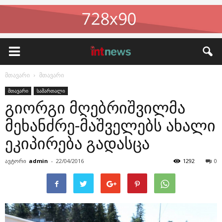
მთავარი
მთავარი
მთავარი
სამართალი
გიორგი მღებრიშვილმა
მეხანძრე-მაშველებს ახალი
ეკიპირება გადასცა
ავტორი
admin
-
22/04/2016
1292
0