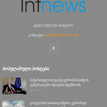
ყველა უფლება დაცულია
კონტაქტი:
info@internetnews.ge
ᲞᲝᲞᲣᲚᲐᲠᲣᲚᲘ ᲞᲝᲡᲢᲔᲑᲘ
საქართველოს დღეს ევროპის საბჭოს
გენერალური მდივანი სტუმრობს
30/01/2017
გოდერძის სათხილამურო კურორტი