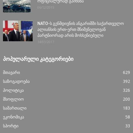
ოფიციალურად გაიხსნა
06/12/2015
NATO-ს გენმდივნის ანგარიშში საქართველო
ალიანსის ერთ-ერთ მნიშვნელოვან
პარტნიორად არის მოხსენიებული
14/03/2017
ᲞᲝᲞᲣᲚᲐᲠᲣᲚᲘ ᲙᲐᲢᲔᲒᲝᲠᲘᲔᲑᲘ
მთავარი
629
საზოგადოება
392
პოლიტიკა
326
მსოფლიო
200
სამართალი
183
ეკონომიკა
58
სპორტი
33