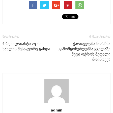
წინა სტატია
შემდეგ სტატია
6 რეპატრიანტი ოჯახი
ქართველმა ნორჩმა
სახლის მესაკუთრე გახდა
გამომგონებლებმა ყველაზე
მეტი ოქროს მედალი
მოიპოვეს
admin