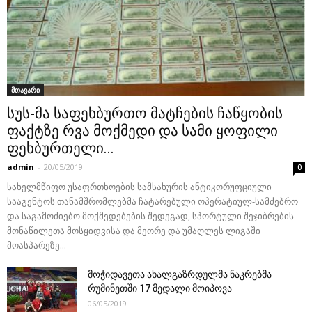
მთავარი
სუს-მა საფეხბურთო მატჩების ჩაწყობის
ფაქტზე რვა მოქმედი და სამი ყოფილი
ფეხბურთელი...
admin
-
20/05/2019
0
სახელმწიფო უსაფრთხოების სამსახურის ანტიკორუფციული
სააგენტოს თანამშრომლებმა ჩატარებული ოპერატიულ-სამძებრო
და საგამოძიებო მოქმედებების შედეგად, სპორტული შეჯიბრების
მონაწილეთა მოსყიდვისა და მეორე და უმაღლეს ლიგაში
მოასპარეზე...
მოჭიდავეთა ახალგაზრდულმა ნაკრებმა
რუმინეთში 17 მედალი მოიპოვა
06/05/2019