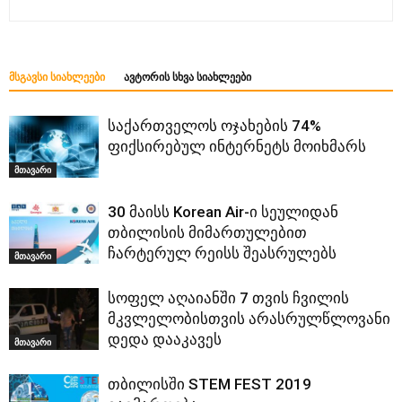
ᲛᲡᲒᲐᲕᲡᲘ ᲡᲘᲐᲮᲚᲔᲔᲑᲘ
ᲐᲕᲢᲝᲠᲘᲡ ᲡᲮᲕᲐ ᲡᲘᲐᲮᲚᲔᲔᲑᲘ
საქართველოს ოჯახების 74%
ფიქსირებულ ინტერნეტს მოიხმარს
მთავარი
30 მაისს Korean Air-ი სეულიდან
თბილისის მიმართულებით
ჩარტერულ რეისს შეასრულებს
მთავარი
სოფელ აღაიანში 7 თვის ჩვილის
მკვლელობისთვის არასრულწლოვანი
დედა დააკავეს
მთავარი
თბილისში STEM FEST 2019