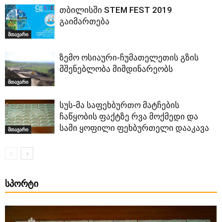
თბილისში STEM FEST 2019
გაიმართება
მთავარი
ზემო ოსიაური-ჩუმათელეთის გზის
მშენებლობა მიმდინარეობს
მთავარი
სუს-მა საფეხბურთო მატჩების
ჩაწყობის ფაქტზე რვა მოქმედი და
სამი ყოფილი ფეხბურთელი დააკავა
მთავარი
ᲡᲞᲝᲠᲢᲘ