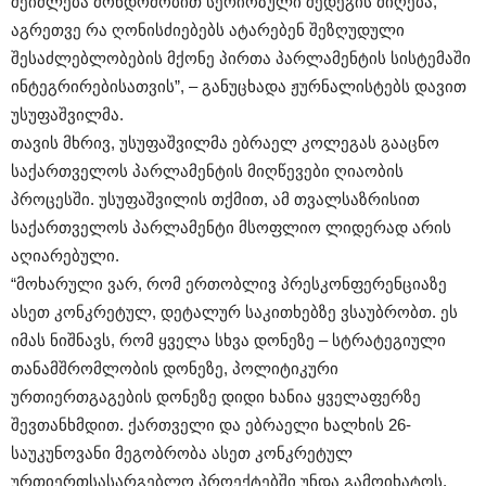
შეიძლება მონდომობით სერიოზული შედეგის მიღება,
აგრეთვე რა ღონისძიებებს ატარებენ შეზღუდული
შესაძლებლობების მქონე პირთა პარლამენტის სისტემაში
ინტეგრირებისათვის”, – განუცხადა ჟურნალისტებს დავით
უსუფაშვილმა.
თავის მხრივ, უსუფაშვილმა ებრაელ კოლეგას გააცნო
საქართველოს პარლამენტის მიღწევები ღიაობის
პროცესში. უსუფაშვილის თქმით, ამ თვალსაზრისით
საქართველოს პარლამენტი მსოფლიო ლიდერად არის
აღიარებული.
“მოხარული ვარ, რომ ერთობლივ პრესკონფერენციაზე
ასეთ კონკრეტულ, დეტალურ საკითხებზე ვსაუბრობთ. ეს
იმას ნიშნავს, რომ ყველა სხვა დონეზე – სტრატეგიული
თანამშრომლობის დონეზე, პოლიტიკური
ურთიერთგაგების დონეზე დიდი ხანია ყველაფერზე
შევთანხმდით. ქართველი და ებრაელი ხალხის 26-
საუკუნოვანი მეგობრობა ასეთ კონკრეტულ
ურთიერთსასარგებლო პროექტებში უნდა გამოიხატოს.