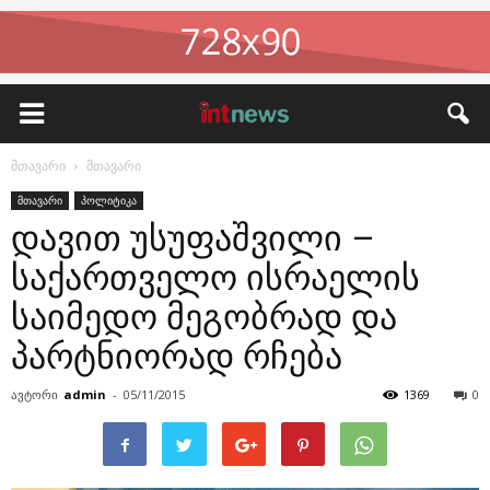
მთავარი
მთავარი
მთავარი
პოლიტიკა
დავით უსუფაშვილი –
საქართველო ისრაელის
საიმედო მეგობრად და
პარტნიორად რჩება
ავტორი
admin
-
05/11/2015
1369
0