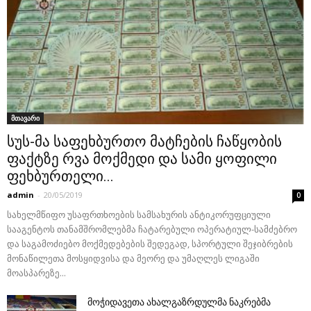
მთავარი
სუს-მა საფეხბურთო მატჩების ჩაწყობის
ფაქტზე რვა მოქმედი და სამი ყოფილი
ფეხბურთელი...
admin
-
20/05/2019
0
სახელმწიფო უსაფრთხოების სამსახურის ანტიკორუფციული
სააგენტოს თანამშრომლებმა ჩატარებული ოპერატიულ-სამძებრო
და საგამოძიებო მოქმედებების შედეგად, სპორტული შეჯიბრების
მონაწილეთა მოსყიდვისა და მეორე და უმაღლეს ლიგაში
მოასპარეზე...
მოჭიდავეთა ახალგაზრდულმა ნაკრებმა