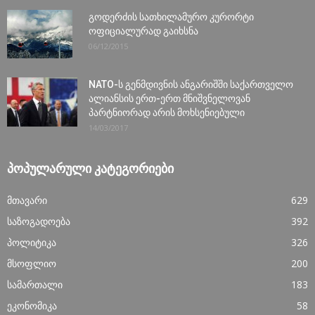
გოდერძის სათხილამურო კურორტი
ოფიციალურად გაიხსნა
06/12/2015
NATO-ს გენმდივნის ანგარიშში საქართველო
ალიანსის ერთ-ერთ მნიშვნელოვან
პარტნიორად არის მოხსენიებული
14/03/2017
ᲞᲝᲞᲣᲚᲐᲠᲣᲚᲘ ᲙᲐᲢᲔᲒᲝᲠᲘᲔᲑᲘ
მთავარი
629
საზოგადოება
392
პოლიტიკა
326
მსოფლიო
200
სამართალი
183
ეკონომიკა
58