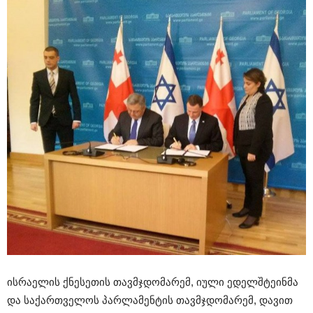
ისრაელის ქნესეთის თავმჯდომარემ, იული ედელშტეინმა
და საქართველოს პარლამენტის თავმჯდომარემ, დავით