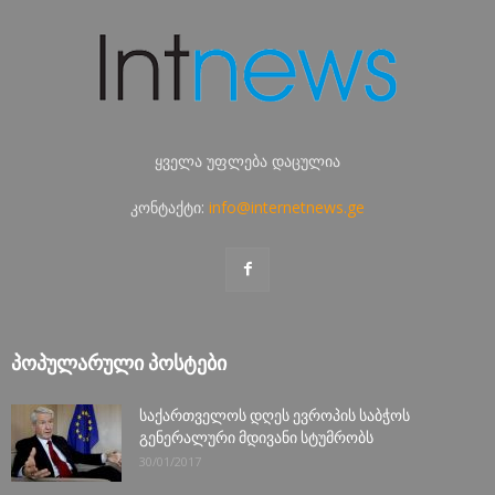
ყველა უფლება დაცულია
კონტაქტი:
info@internetnews.ge
ᲞᲝᲞᲣᲚᲐᲠᲣᲚᲘ ᲞᲝᲡᲢᲔᲑᲘ
საქართველოს დღეს ევროპის საბჭოს
გენერალური მდივანი სტუმრობს
30/01/2017