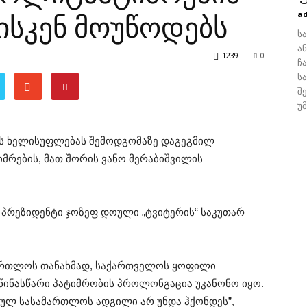
a
სკენ მოუწოდებს
ს
ა
1239
0
ჩ
ს
შ
უ
ოს ხელისუფლებას შემოდგომაზე დაგეგმილ
მრების, მათ შორის ვანო მერაბიშვილის
“ პრეზიდენტი ჯოზეფ დოული „ტვიტერის“ საკუთარ
მართლოს თანახმად, საქართველოს ყოფილი
 წინასწარი პატიმრობის პროლონგაცია უკანონო იყო.
ლ სასამართლოს ადგილი არ უნდა ჰქონდეს”, –