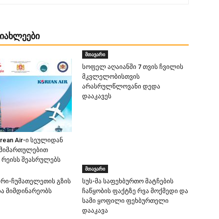
ᲡᲘᲐᲮᲚᲔᲔᲑᲘ
მთავარი
სოფელ აღაიანში 7 თვის ჩვილის
მკვლელობისთვის
არასრულწლოვანი დედა
დააკავეს
orean Air-ი სეულიდან
 მიმართულებით
რეისს შეასრულებს
მთავარი
ური-ჩუმათელეთის გზის
სუს-მა საფეხბურთო მატჩების
ა მიმდინარეობს
ჩაწყობის ფაქტზე რვა მოქმედი და
სამი ყოფილი ფეხბურთელი
დააკავა