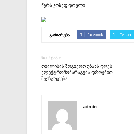
წერს ჯოზეფ დოული.
გაზიარება
Facebook
Twitter
წინა სტატია
თბილისის ზოგიერთ უბანს დღეს
ელექტრომომარაგება დროებით
შეეზღუდება.
admin