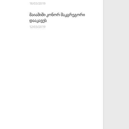
18/03/2019
მაიამიში კონორ მაკგრეგორი
დააკავეს
12/03/2019