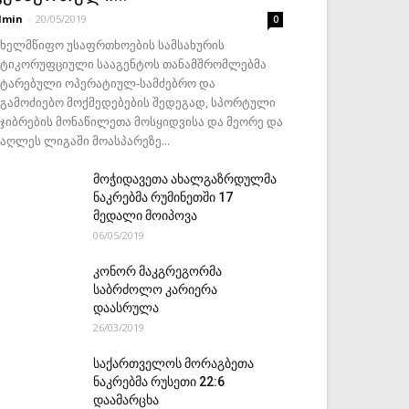
dmin
-
20/05/2019
0
ახელმწიფო უსაფრთხოების სამსახურის
ნტიკორუფციული სააგენტოს თანამშრომლებმა
ატარებული ოპერატიულ-სამძებრო და
აგამოძიებო მოქმედებების შედეგად, სპორტული
ეჯიბრების მონაწილეთა მოსყიდვისა და მეორე და
მაღლეს ლიგაში მოასპარეზე...
მოჭიდავეთა ახალგაზრდულმა
ნაკრებმა რუმინეთში 17
მედალი მოიპოვა
06/05/2019
კონორ მაკგრეგორმა
საბრძოლო კარიერა
დაასრულა
26/03/2019
საქართველოს მორაგბეთა
ნაკრებმა რუსეთი 22:6
დაამარცხა