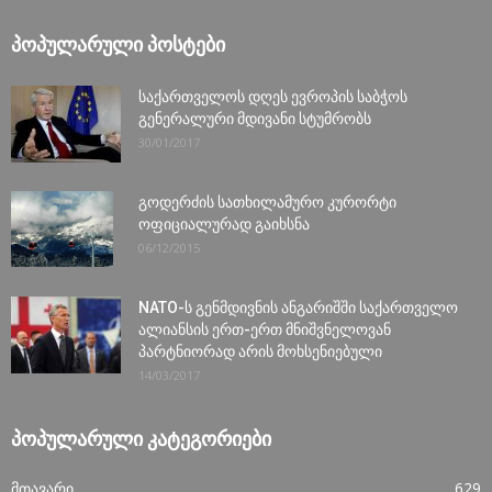
ᲞᲝᲞᲣᲚᲐᲠᲣᲚᲘ ᲞᲝᲡᲢᲔᲑᲘ
საქართველოს დღეს ევროპის საბჭოს
გენერალური მდივანი სტუმრობს
30/01/2017
გოდერძის სათხილამურო კურორტი
ოფიციალურად გაიხსნა
06/12/2015
NATO-ს გენმდივნის ანგარიშში საქართველო
ალიანსის ერთ-ერთ მნიშვნელოვან
პარტნიორად არის მოხსენიებული
14/03/2017
ᲞᲝᲞᲣᲚᲐᲠᲣᲚᲘ ᲙᲐᲢᲔᲒᲝᲠᲘᲔᲑᲘ
მთავარი
629