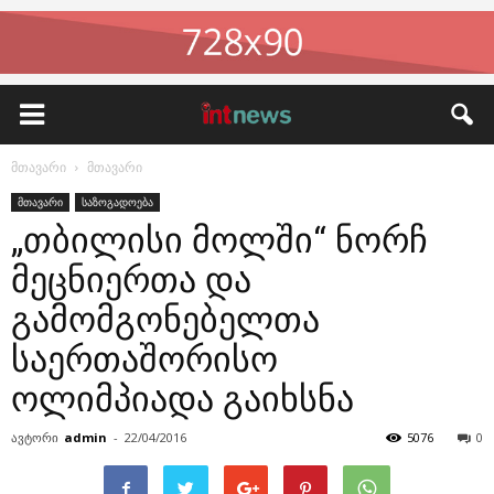
მთავარი
მთავარი
მთავარი
საზოგადოება
„თბილისი მოლში“ ნორჩ
მეცნიერთა და
გამომგონებელთა
საერთაშორისო
ოლიმპიადა გაიხსნა
ავტორი
admin
-
22/04/2016
5076
0