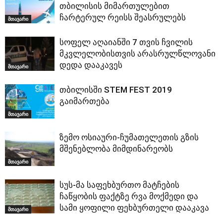
თბილისის მიმართულებით
ჩარტერულ რეისს შეასრულებს
მთავარი
სოფელ აღაიანში 7 თვის ჩვილის
მკვლელობისთვის არასრულწლოვანი
დედა დააკავეს
მთავარი
თბილისში STEM FEST 2019
გაიმართება
მთავარი
ზემო ოსიაური-ჩუმათელეთის გზის
მშენებლობა მიმდინარეობს
მთავარი
სუს-მა საფეხბურთო მატჩების
ჩაწყობის ფაქტზე რვა მოქმედი და
სამი ყოფილი ფეხბურთელი დააკავა
მთავარი