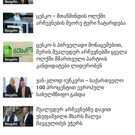
მთავარი
ცესკო – მთაწმინდის ოლქში
არჩევნების მეორე ტური ჩატარდება
მთავარი
ცესკო-ს პირველადი მონაცემებით,
მერის შუალედურ არჩევნებში ყველა
ოლქში მმართველი პარტიის
მთავარი
კანდიდატები ლიდერობენ
ჟან-კლოდ იუნკერი – საქართველო
100 პროცენტით ევროპული
სახელმწიფო გახდა
მთავარი
შუალედურ არჩევნებზე დავით
უსუფაშვილი მხარს შალვა
შავგულიძეს უჭერს
მთავარი