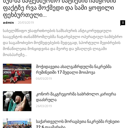
სუს-მა საფეხბურთო მატჩების ჩაწყობის
ფაქტზე რვა მოქმედი და სამი ყოფილი
ფეხბურთელი...
admin
-
20/05/2019
0
სახელმწიფო უსაფრთხოების სამსახურის ანტიკორუფციული
სააგენტოს თანამშრომლებმა ჩატარებული ოპერატიულ-სამძებრო
და საგამოძიებო მოქმედებების შედეგად, სპორტული შეჯიბრების
მონაწილეთა მოსყიდვისა და მეორე და უმაღლეს ლიგაში
მოასპარეზე...
მოჭიდავეთა ახალგაზრდულმა ნაკრებმა
რუმინეთში 17 მედალი მოიპოვა
06/05/2019
კონორ მაკგრეგორმა საბრძოლო კარიერა
დაასრულა
26/03/2019
საქართველოს მორაგბეთა ნაკრებმა რუსეთი
22:6 დაამარცხა