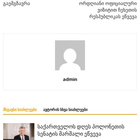
გაემგზავრა
ორდღიანი ოფიციალური
ვიზიტით ჩეხეთის
რესპუბლიკას ეწვევა
admin
ᲛᲡᲒᲐᲕᲡᲘ ᲡᲘᲐᲮᲚᲔᲔᲑᲘ
ᲐᲕᲢᲝᲠᲘᲡ ᲡᲮᲕᲐ ᲡᲘᲐᲮᲚᲔᲔᲑᲘ
საქართველოს დღეს პოლონეთის
სენატის მარშალი ეწვევა