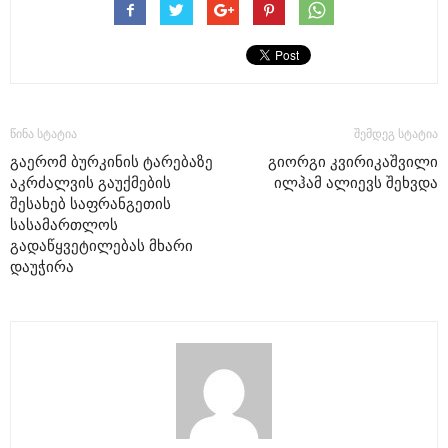
წინა სტატია
შემდეგ სტატია
გაერომ ბურკინის ტარებაზე
გიორგი კვირიკაშვილი
აკრძალვის გაუქმების
ილჰამ ალიევს შეხვდა
შესახებ საფრანგეთის
სასამართლოს
გადაწყვეტილებას მხარი
დაუჭირა