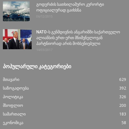
გოდერძის სათხილამურო კურორტი
ოფიციალურად გაიხსნა
06/12/2015
NATO-ს გენმდივნის ანგარიშში საქართველო
ალიანსის ერთ-ერთ მნიშვნელოვან
პარტნიორად არის მოხსენიებული
14/03/2017
ᲞᲝᲞᲣᲚᲐᲠᲣᲚᲘ ᲙᲐᲢᲔᲒᲝᲠᲘᲔᲑᲘ
მთავარი
629
საზოგადოება
392
პოლიტიკა
326
მსოფლიო
200
სამართალი
183
ეკონომიკა
58