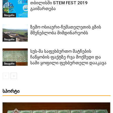
თბილისში STEM FEST 2019
გაიმართება
მთავარი
ზემო ოსიაური-ჩუმათელეთის გზის
მშენებლობა მიმდინარეობს
მთავარი
სუს-მა საფეხბურთო მატჩების
ჩაწყობის ფაქტზე რვა მოქმედი და
სამი ყოფილი ფეხბურთელი დააკავა
მთავარი
ᲡᲞᲝᲠᲢᲘ