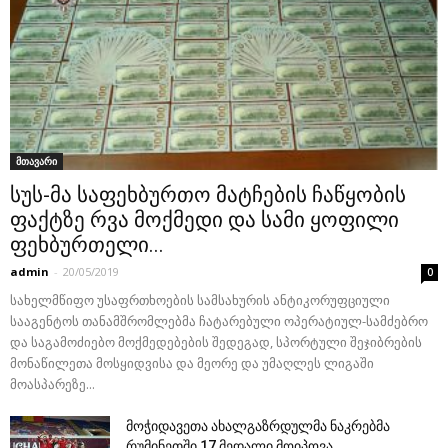
მთავარი
სუს-მა საფეხბურთო მატჩების ჩაწყობის
ფაქტზე რვა მოქმედი და სამი ყოფილი
ფეხბურთელი...
admin
-
20/05/2019
0
სახელმწიფო უსაფრთხოების სამსახურის ანტიკორუფციული
სააგენტოს თანამშრომლებმა ჩატარებული ოპერატიულ-სამძებრო
და საგამოძიებო მოქმედებების შედეგად, სპორტული შეჯიბრების
მონაწილეთა მოსყიდვისა და მეორე და უმაღლეს ლიგაში
მოასპარეზე...
მოჭიდავეთა ახალგაზრდულმა ნაკრებმა
რუმინეთში 17 მედალი მოიპოვა