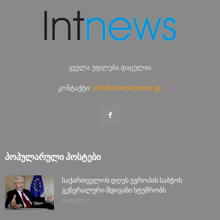
ყველა უფლება დაცულია
კონტაქტი:
info@internetnews.ge
ᲞᲝᲞᲣᲚᲐᲠᲣᲚᲘ ᲞᲝᲡᲢᲔᲑᲘ
საქართველოს დღეს ევროპის საბჭოს
გენერალური მდივანი სტუმრობს
30/01/2017