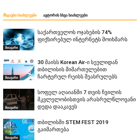
ᲛᲡᲒᲐᲕᲡᲘ ᲡᲘᲐᲮᲚᲔᲔᲑᲘ
ᲐᲕᲢᲝᲠᲘᲡ ᲡᲮᲕᲐ ᲡᲘᲐᲮᲚᲔᲔᲑᲘ
საქართველოს ოჯახების 74%
ფიქსირებულ ინტერნეტს მოიხმარს
მთავარი
30 მაისს Korean Air-ი სეულიდან
თბილისის მიმართულებით
ჩარტერულ რეისს შეასრულებს
მთავარი
სოფელ აღაიანში 7 თვის ჩვილის
მკვლელობისთვის არასრულწლოვანი
დედა დააკავეს
მთავარი
თბილისში STEM FEST 2019
გაიმართება
მთავარი