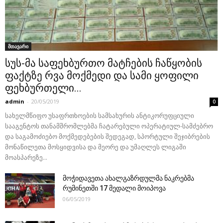
მთავარი
სუს-მა საფეხბურთო მატჩების ჩაწყობის
ფაქტზე რვა მოქმედი და სამი ყოფილი
ფეხბურთელი...
admin
-
20/05/2019
0
სახელმწიფო უსაფრთხოების სამსახურის ანტიკორუფციული
სააგენტოს თანამშრომლებმა ჩატარებული ოპერატიულ-სამძებრო
და საგამოძიებო მოქმედებების შედეგად, სპორტული შეჯიბრების
მონაწილეთა მოსყიდვისა და მეორე და უმაღლეს ლიგაში
მოასპარეზე...
მოჭიდავეთა ახალგაზრდულმა ნაკრებმა
რუმინეთში 17 მედალი მოიპოვა
06/05/2019