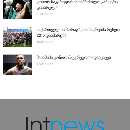
კონორ მაკგრეგორმა საბრძოლო კარიერა
დაასრულა
26/03/2019
საქართველოს მორაგბეთა ნაკრებმა რუსეთი
22:6 დაამარცხა
18/03/2019
მაიამიში კონორ მაკგრეგორი დააკავეს
12/03/2019