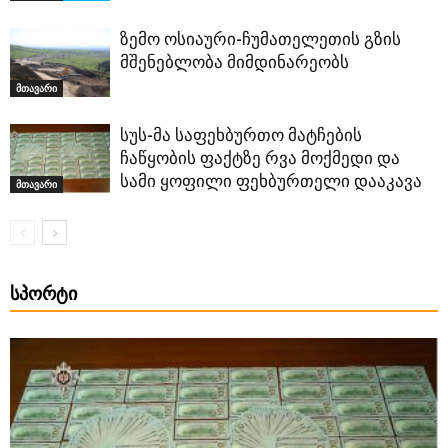
ზემო ოსიაური-ჩუმათელეთის გზის
მშენებლობა მიმდინარეობს
მთავარი
სუს-მა საფეხბურთო მატჩების
ჩაწყობის ფაქტზე რვა მოქმედი და
სამი ყოფილი ფეხბურთელი დააკავა
მთავარი
ᲡᲞᲝᲠᲢᲘ