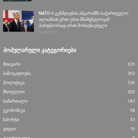
NATO-ს გენმდივნის ანგარიშში საქართველო
ალიანსის ერთ-ერთ მნიშვნელოვან
პარტნიორად არის მოხსენიებული
14/03/2017
ᲞᲝᲞᲣᲚᲐᲠᲣᲚᲘ ᲙᲐᲢᲔᲒᲝᲠᲘᲔᲑᲘ
მთავარი
629
საზოგადოება
392
პოლიტიკა
326
მსოფლიო
200
სამართალი
183
ეკონომიკა
58
სპორტი
33
ვიდეო
10
თავისუფალი
9