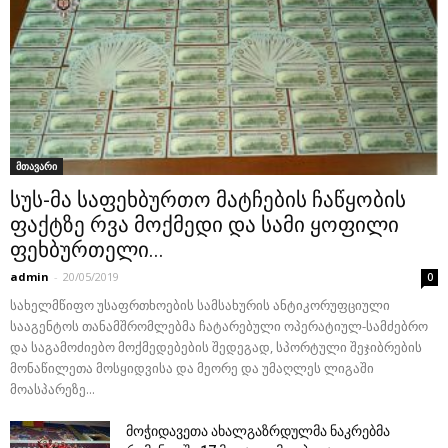
მთავარი
სუს-მა საფეხბურთო მატჩების ჩაწყობის
ფაქტზე რვა მოქმედი და სამი ყოფილი
ფეხბურთელი...
admin
-
20/05/2019
0
სახელმწიფო უსაფრთხოების სამსახურის ანტიკორუფციული
სააგენტოს თანამშრომლებმა ჩატარებული ოპერატიულ-სამძებრო
და საგამოძიებო მოქმედებების შედეგად, სპორტული შეჯიბრების
მონაწილეთა მოსყიდვისა და მეორე და უმაღლეს ლიგაში
მოასპარეზე...
მოჭიდავეთა ახალგაზრდულმა ნაკრებმა