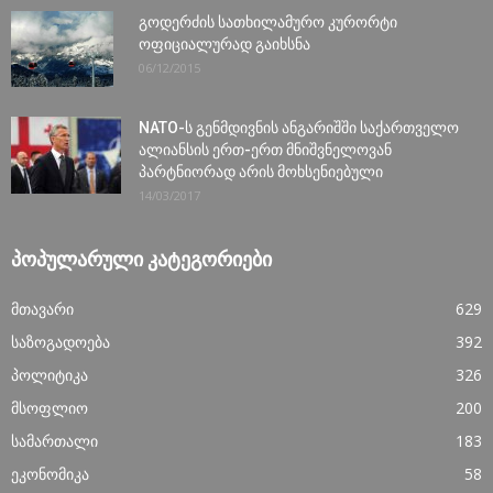
გოდერძის სათხილამურო კურორტი
ოფიციალურად გაიხსნა
06/12/2015
NATO-ს გენმდივნის ანგარიშში საქართველო
ალიანსის ერთ-ერთ მნიშვნელოვან
პარტნიორად არის მოხსენიებული
14/03/2017
ᲞᲝᲞᲣᲚᲐᲠᲣᲚᲘ ᲙᲐᲢᲔᲒᲝᲠᲘᲔᲑᲘ
მთავარი
629
საზოგადოება
392
პოლიტიკა
326
მსოფლიო
200
სამართალი
183
ეკონომიკა
58