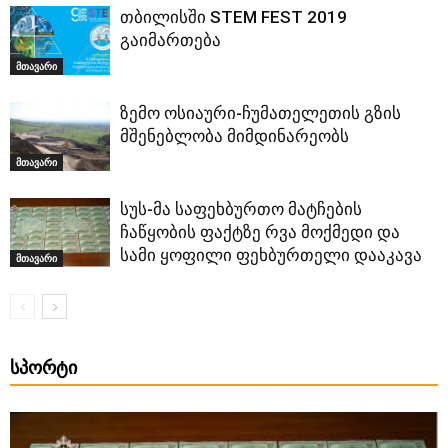
თბილისში STEM FEST 2019
გაიმართება
მთავარი
ზემო ოსიაური-ჩუმათელეთის გზის
მშენებლობა მიმდინარეობს
მთავარი
სუს-მა საფეხბურთო მატჩების
ჩაწყობის ფაქტზე რვა მოქმედი და
სამი ყოფილი ფეხბურთელი დააკავა
მთავარი
ᲡᲞᲝᲠᲢᲘ