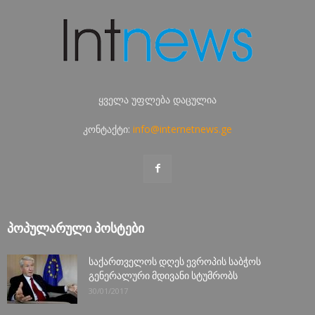
ყველა უფლება დაცულია
კონტაქტი:
info@internetnews.ge
ᲞᲝᲞᲣᲚᲐᲠᲣᲚᲘ ᲞᲝᲡᲢᲔᲑᲘ
საქართველოს დღეს ევროპის საბჭოს
გენერალური მდივანი სტუმრობს
30/01/2017