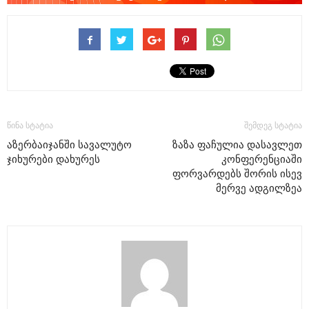
წინა სტატია
შემდეგ სტატია
აზერბაიჯანში სავალუტო
ზაზა ფაჩულია დასავლეთ
ჯიხურები დახურეს
კონფერენციაში
ფორვარდებს შორის ისევ
მერვე ადგილზეა