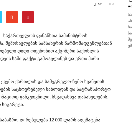
708
0
a
ს
ა
ჩ
ს
საქართველოს ფინანსთა სამინისტროს
შ
მა, შემოსავლების სამსახურის წარმომადგენლებთან
უ
რებული დიდი ოდენობით აქციზური საქონლის
ზიდვის სამი ფაქტი გამოავლინეს და ერთი პირი
ს, ქვემო ქართლის და სამეგრელო-ზემო სვანეთის
რების საცხოვრებელი სახლიდან და სატრანსპორტო
ზაციოდ განკუთვნილი, სხვადასხვა დასახელების,
 სიგარეტი.
საბაზრო ღირებულება 12 000 ლარს აღემატება.