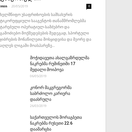
dmin
-
20/05/2019
0
ახელმწიფო უსაფრთხოების სამსახურის
ნტიკორუფციული სააგენტოს თანამშრომლებმა
ატარებული ოპერატიულ-სამძებრო და
აგამოძიებო მოქმედებების შედეგად, სპორტული
ეჯიბრების მონაწილეთა მოსყიდვისა და მეორე და
მაღლეს ლიგაში მოასპარეზე...
მოჭიდავეთა ახალგაზრდულმა
ნაკრებმა რუმინეთში 17
მედალი მოიპოვა
06/05/2019
კონორ მაკგრეგორმა
საბრძოლო კარიერა
დაასრულა
26/03/2019
საქართველოს მორაგბეთა
ნაკრებმა რუსეთი 22:6
დაამარცხა