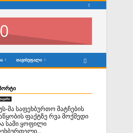
Ა
ᲗᲐᲕᲘᲡᲣᲤᲐᲚᲘ
ᲞᲝᲠᲢᲘ
თავარი
უს-მა საფეხბურთო მატჩების
აწყობის ფაქტზე რვა მოქმედი
ა სამი ყოფილი
ეხბურთელი...