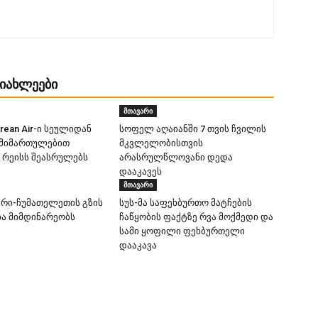
ᲡᲘᲐᲮᲚᲔᲔᲑᲘ
მთავარი
orean Air-ი სეულიდან
სოფელ აღაიანში 7 თვის ჩვილის
 მიმართულებით
მკვლელობისთვის
რეისს შეასრულებს
არასრულწლოვანი დედა
დააკავეს
მთავარი
ური-ჩუმათელეთის გზის
სუს-მა საფეხბურთო მატჩების
ა მიმდინარეობს
ჩაწყობის ფაქტზე რვა მოქმედი და
სამი ყოფილი ფეხბურთელი
დააკავა