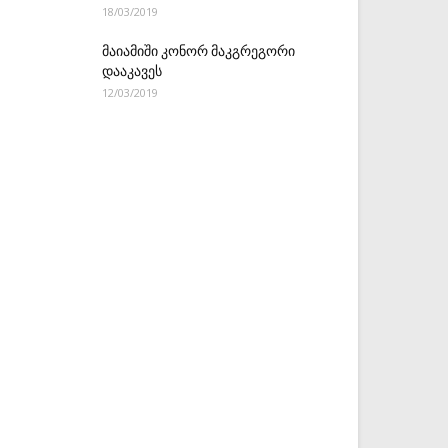
18/03/2019
მაიამიში კონორ მაკგრეგორი
დააკავეს
12/03/2019