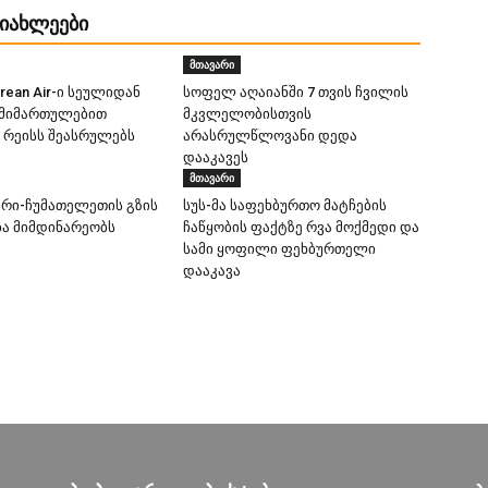
ᲡᲘᲐᲮᲚᲔᲔᲑᲘ
მთავარი
orean Air-ი სეულიდან
სოფელ აღაიანში 7 თვის ჩვილის
 მიმართულებით
მკვლელობისთვის
რეისს შეასრულებს
არასრულწლოვანი დედა
დააკავეს
მთავარი
ური-ჩუმათელეთის გზის
სუს-მა საფეხბურთო მატჩების
ა მიმდინარეობს
ჩაწყობის ფაქტზე რვა მოქმედი და
სამი ყოფილი ფეხბურთელი
დააკავა