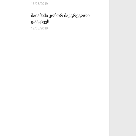
18/03/2019
მაიამიში კონორ მაკგრეგორი
დააკავეს
12/03/2019