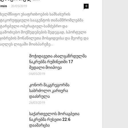
dmin
-
20/05/2019
0
ახელმწიფო უსაფრთხოების სამსახურის
ნტიკორუფციული სააგენტოს თანამშრომლებმა
ატარებული ოპერატიულ-სამძებრო და
აგამოძიებო მოქმედებების შედეგად, სპორტული
ეჯიბრების მონაწილეთა მოსყიდვისა და მეორე და
მაღლეს ლიგაში მოასპარეზე...
მოჭიდავეთა ახალგაზრდულმა
ნაკრებმა რუმინეთში 17
მედალი მოიპოვა
06/05/2019
კონორ მაკგრეგორმა
საბრძოლო კარიერა
დაასრულა
26/03/2019
საქართველოს მორაგბეთა
ნაკრებმა რუსეთი 22:6
დაამარცხა