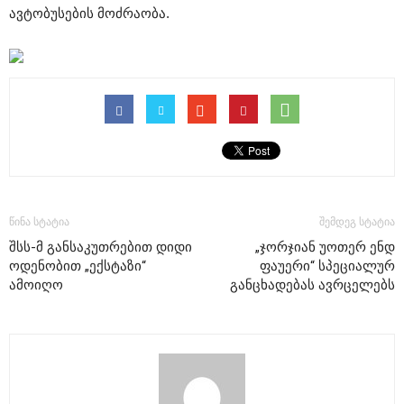
ავტობუსების მოძრაობა.
წინა სტატია
შემდეგ სტატია
შსს-მ განსაკუთრებით დიდი
„ჯორჯიან უოთერ ენდ
ოდენობით „ექსტაზი“
ფაუერი“ სპეციალურ
ამოიღო
განცხადებას ავრცელებს