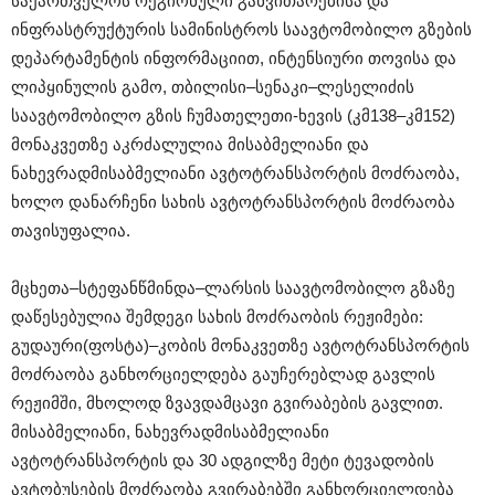
საქართველოს რეგიონული განვითარებისა და
ინფრასტრუქტურის სამინისტროს საავტომობილო გზების
დეპარტამენტის ინფორმაციით, ინტენსიური თოვისა და
ლიპყინულის გამო, თბილისი–სენაკი–ლესელიძის
საავტომობილო გზის ჩუმათელეთი-ხევის (კმ138–კმ152)
მონაკვეთზე აკრძალულია მისაბმელიანი და
ნახევრადმისაბმელიანი ავტოტრანსპორტის მოძრაობა,
ხოლო დანარჩენი სახის ავტოტრანსპორტის მოძრაობა
თავისუფალია.
მცხეთა–სტეფანწმინდა–ლარსის საავტომობილო გზაზე
დაწესებულია შემდეგი სახის მოძრაობის რეჟიმები:
გუდაური(ფოსტა)–კობის მონაკვეთზე ავტოტრანსპორტის
მოძრაობა განხორციელდება გაუჩერებლად გავლის
რეჟიმში, მხოლოდ ზვავდამცავი გვირაბების გავლით.
მისაბმელიანი, ნახევრადმისაბმელიანი
ავტოტრანსპორტის და 30 ადგილზე მეტი ტევადობის
ავტობუსების მოძრაობა გვირაბებში განხორციელდება