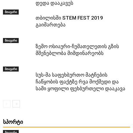
დედა დააკავეს
მთავარი
თბილისში STEM FEST 2019
გაიმართება
მთავარი
ზემო ოსიაური-ჩუმათელეთის გზის
მშენებლობა მიმდინარეობს
მთავარი
სუს-მა საფეხბურთო მატჩების
ჩაწყობის ფაქტზე რვა მოქმედი და
სამი ყოფილი ფეხბურთელი დააკავა
ᲡᲞᲝᲠᲢᲘ
მთავარი