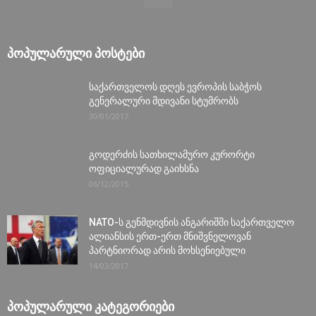
ᲞᲝᲞᲣᲚᲐᲠᲣᲚᲘ ᲞᲝᲡᲢᲔᲑᲘ
საქართველოს დღეს ევროპის საბჭოს
გენერალური მდივანი სტუმრობს
30/01/2017
გოდერძის სათხილამურო კურორტი
ოფიციალურად გაიხსნა
06/12/2015
NATO-ს გენმდივნის ანგარიშში საქართველო
ალიანსის ერთ-ერთ მნიშვნელოვან
პარტნიორად არის მოხსენიებული
14/03/2017
ᲞᲝᲞᲣᲚᲐᲠᲣᲚᲘ ᲙᲐᲢᲔᲒᲝᲠᲘᲔᲑᲘ