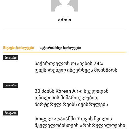
admin
ᲛᲡᲒᲐᲕᲡᲘ ᲡᲘᲐᲮᲚᲔᲔᲑᲘ
ᲐᲕᲢᲝᲠᲘᲡ ᲡᲮᲕᲐ ᲡᲘᲐᲮᲚᲔᲔᲑᲘ
მთავარი
საქართველოს ოჯახების 74%
ფიქსირებულ ინტერნეტს მოიხმარს
მთავარი
30 მაისს Korean Air-ი სეულიდან
თბილისის მიმართულებით
ჩარტერულ რეისს შეასრულებს
მთავარი
სოფელ აღაიანში 7 თვის ჩვილის
მკვლელობისთვის არასრულწლოვანი