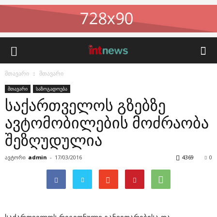
მთავარი
მთავარი
მთავარი
საზოგადოება
საქართველოს გზებზე
ავტომობილების მოძრაობა
შეზღუდულია
ავტორი
admin
-
17/03/2016
4369
0