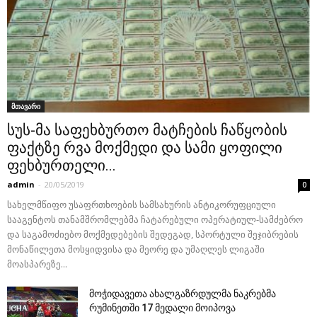
მთავარი
სუს-მა საფეხბურთო მატჩების ჩაწყობის
ფაქტზე რვა მოქმედი და სამი ყოფილი
ფეხბურთელი...
admin
-
20/05/2019
0
სახელმწიფო უსაფრთხოების სამსახურის ანტიკორუფციული
სააგენტოს თანამშრომლებმა ჩატარებული ოპერატიულ-სამძებრო
და საგამოძიებო მოქმედებების შედეგად, სპორტული შეჯიბრების
მონაწილეთა მოსყიდვისა და მეორე და უმაღლეს ლიგაში
მოასპარეზე...
მოჭიდავეთა ახალგაზრდულმა ნაკრებმა
რუმინეთში 17 მედალი მოიპოვა