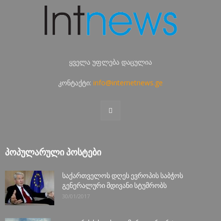
ყველა უფლება დაცულია
კონტაქტი:
info@internetnews.ge
ᲞᲝᲞᲣᲚᲐᲠᲣᲚᲘ ᲞᲝᲡᲢᲔᲑᲘ
საქართველოს დღეს ევროპის საბჭოს
გენერალური მდივანი სტუმრობს
30/01/2017