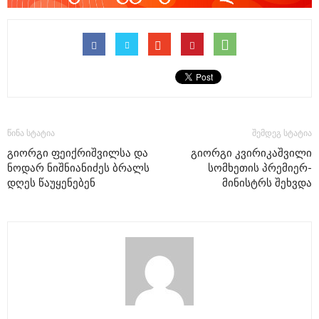
წინა სტატია
შემდეგ სტატია
გიორგი ფეიქრიშვილსა და
გიორგი კვირიკაშვილი
ნოდარ ნიშნიანიძეს ბრალს
სომხეთის პრემიერ-
დღეს წაუყენებენ
მინისტრს შეხვდა