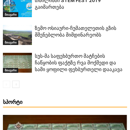
თბილისში STEM FEST 2019
გაიმართება
მთავარი
ზემო ოსიაური-ჩუმათელეთის გზის
მშენებლობა მიმდინარეობს
მთავარი
სუს-მა საფეხბურთო მატჩების
ჩაწყობის ფაქტზე რვა მოქმედი და
სამი ყოფილი ფეხბურთელი დააკავა
მთავარი
ᲡᲞᲝᲠᲢᲘ