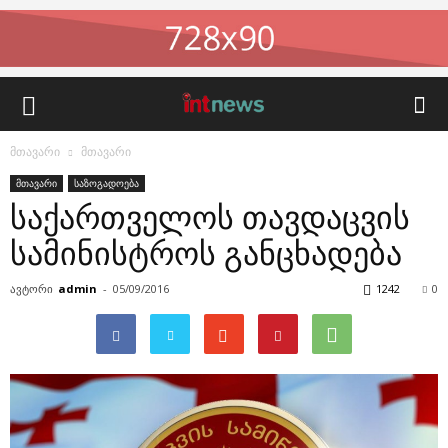
მთავარი
მთავარი
მთავარი
საზოგადოება
საქართველოს თავდაცვის
სამინისტროს განცხადება
ავტორი
admin
-
05/09/2016
1242
0