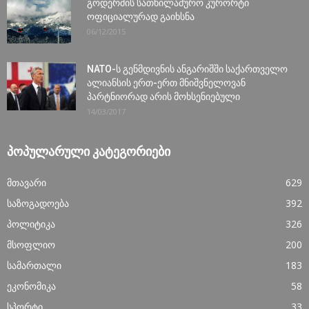
გოდერძის სათხილამურო კურორტი
ოფიციალურად გაიხსნა
06/12/2015
NATO-ს გენმდივნის ანგარიშში საქართველო
ალიანსის ერთ-ერთ მნიშვნელოვან
პარტნიორად არის მოხსენიებული
14/03/2017
ᲞᲝᲞᲣᲚᲐᲠᲣᲚᲘ ᲙᲐᲢᲔᲒᲝᲠᲘᲔᲑᲘ
მთავარი
629
საზოგადოება
392
პოლიტიკა
326
მსოფლიო
200
სამართალი
183
ეკონომიკა
58
სპორტი
33