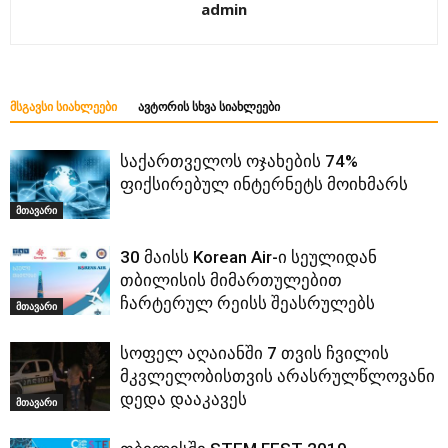
admin
ᲛᲡᲒᲐᲕᲡᲘ ᲡᲘᲐᲮᲚᲔᲔᲑᲘ
ᲐᲕᲢᲝᲠᲘᲡ ᲡᲮᲕᲐ ᲡᲘᲐᲮᲚᲔᲔᲑᲘ
საქართველოს ოჯახების 74%
ფიქსირებულ ინტერნეტს მოიხმარს
მთავარი
30 მაისს Korean Air-ი სეულიდან
თბილისის მიმართულებით
ჩარტერულ რეისს შეასრულებს
მთავარი
სოფელ აღაიანში 7 თვის ჩვილის
მკვლელობისთვის არასრულწლოვანი
დედა დააკავეს
მთავარი