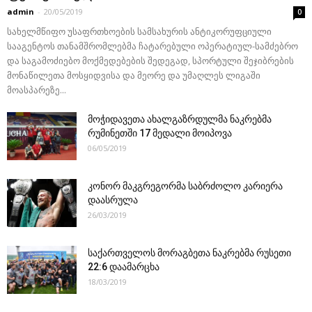
admin
-
20/05/2019
0
სახელმწიფო უსაფრთხოების სამსახურის ანტიკორუფციული
სააგენტოს თანამშრომლებმა ჩატარებული ოპერატიულ-სამძებრო
და საგამოძიებო მოქმედებების შედეგად, სპორტული შეჯიბრების
მონაწილეთა მოსყიდვისა და მეორე და უმაღლეს ლიგაში
მოასპარეზე...
მოჭიდავეთა ახალგაზრდულმა ნაკრებმა
რუმინეთში 17 მედალი მოიპოვა
06/05/2019
კონორ მაკგრეგორმა საბრძოლო კარიერა
დაასრულა
26/03/2019
საქართველოს მორაგბეთა ნაკრებმა რუსეთი
22:6 დაამარცხა
18/03/2019