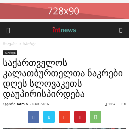
მთავარი
სპორტი
სპორტი
საქართველოს
კალათბურთელთა ნაკრები
დღეს სლოვაკეთს
დაუპირისპირდება
ავტორი
admin
-
03/09/2016
1857
0