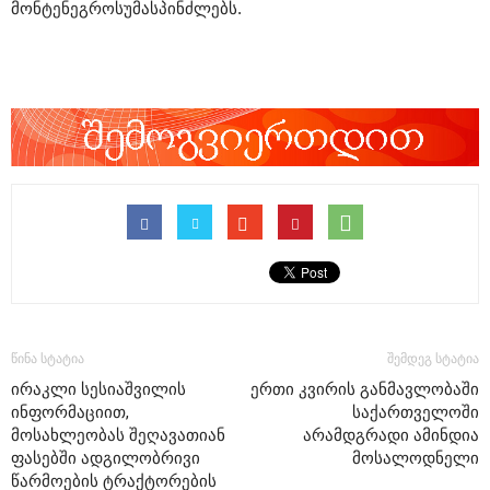
მონტენეგროსუმასპინძლებს.
წინა სტატია
შემდეგ სტატია
ირაკლი სესიაშვილის
ერთი კვირის განმავლობაში
ინფორმაციით,
საქართველოში
მოსახლეობას შეღავათიან
არამდგრადი ამინდია
ფასებში ადგილობრივი
მოსალოდნელი
წარმოების ტრაქტორების