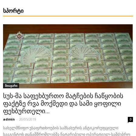
ᲡᲞᲝᲠᲢᲘ
მთავარი
სუს-მა საფეხბურთო მატჩების ჩაწყობის
ფაქტზე რვა მოქმედი და სამი ყოფილი
ფეხბურთელი...
admin
-
20/05/2019
0
სახელმწიფო უსაფრთხოების სამსახურის ანტიკორუფციული
სააგენტოს თანამშრომლებმა ჩატარებული ოპერატიულ-სამძებრო