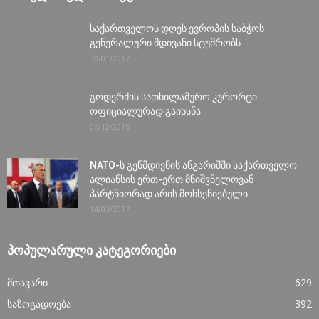
საქართველოს დღეს ევროპის საბჭოს
გენერალური მდივანი სტუმრობს
30/01/2017
გოდერძის სათხილამურო კურორტი
ოფიციალურად გაიხსნა
06/12/2015
NATO-ს გენმდივნის ანგარიშში საქართველო
ალიანსის ერთ-ერთ მნიშვნელოვან
პარტნიორად არის მოხსენიებული
14/03/2017
ᲞᲝᲞᲣᲚᲐᲠᲣᲚᲘ ᲙᲐᲢᲔᲒᲝᲠᲘᲔᲑᲘ
მთავარი
629
საზოგადოება
392