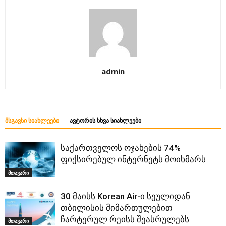
admin
ᲛᲡᲒᲐᲕᲡᲘ ᲡᲘᲐᲮᲚᲔᲔᲑᲘ
ᲐᲕᲢᲝᲠᲘᲡ ᲡᲮᲕᲐ ᲡᲘᲐᲮᲚᲔᲔᲑᲘ
საქართველოს ოჯახების 74%
ფიქსირებულ ინტერნეტს მოიხმარს
მთავარი
30 მაისს Korean Air-ი სეულიდან
თბილისის მიმართულებით
ჩარტერულ რეისს შეასრულებს
მთავარი