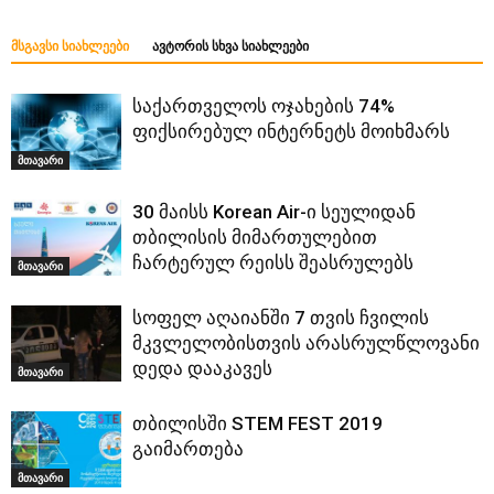
ᲛᲡᲒᲐᲕᲡᲘ ᲡᲘᲐᲮᲚᲔᲔᲑᲘ
ᲐᲕᲢᲝᲠᲘᲡ ᲡᲮᲕᲐ ᲡᲘᲐᲮᲚᲔᲔᲑᲘ
საქართველოს ოჯახების 74%
ფიქსირებულ ინტერნეტს მოიხმარს
მთავარი
30 მაისს Korean Air-ი სეულიდან
თბილისის მიმართულებით
ჩარტერულ რეისს შეასრულებს
მთავარი
სოფელ აღაიანში 7 თვის ჩვილის
მკვლელობისთვის არასრულწლოვანი
დედა დააკავეს
მთავარი
თბილისში STEM FEST 2019
გაიმართება
მთავარი