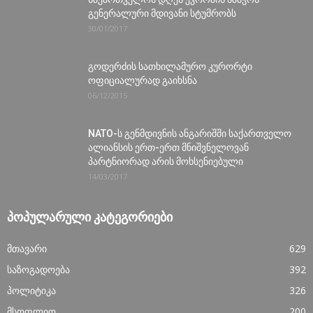
გენერალური მდივანი სტუმრობს
30/01/2017
გოდერძის სათხილამურო კურორტი
ოფიციალურად გაიხსნა
06/12/2015
NATO-ს გენმდივნის ანგარიშში საქართველო
ალიანსის ერთ-ერთ მნიშვნელოვან
პარტნიორად არის მოხსენიებული
14/03/2017
ᲞᲝᲞᲣᲚᲐᲠᲣᲚᲘ ᲙᲐᲢᲔᲒᲝᲠᲘᲔᲑᲘ
მთავარი
629
საზოგადოება
392
პოლიტიკა
326
მსოფლიო
200