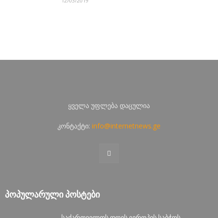
12/03/2019
ყველა უფლება დაცულია
კონტაქტი:
info@internetnews.ge
ᲞᲝᲞᲣᲚᲐᲠᲣᲚᲘ ᲞᲝᲡᲢᲔᲑᲘ
საქართველოს დღეს ევროპის საბჭოს