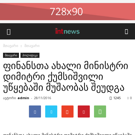
მთავარი
მთავარი
მთავარი
პოლიტიკა
ფინანსთა ახალი მინისტრი
დიმიტრი ქუმსიშვილი
უწყებაში მუშაობას შეუდგა
ავტორი
admin
-
28/11/2016
1245
0