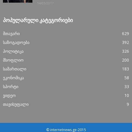
14/03/2017
ᲞᲝᲞᲣᲚᲐᲠᲣᲚᲘ ᲙᲐᲢᲔᲒᲝᲠᲘᲔᲑᲘ
მთავარი
629
საზოგადოება
392
პოლიტიკა
326
მსოფლიო
200
სამართალი
183
ეკონომიკა
58
სპორტი
33
ვიდეო
10
თავისუფალი
9
© internetnews.ge-2015