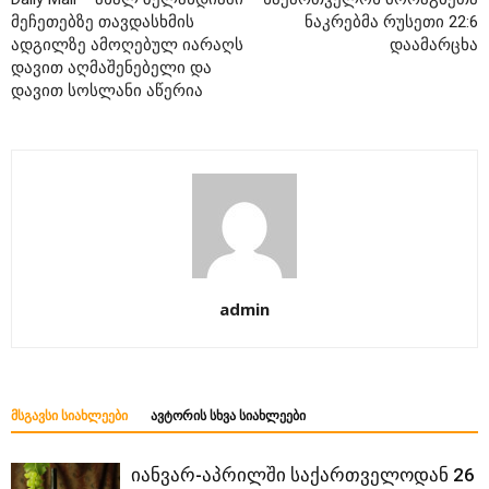
მეჩეთებზე თავდასხმის
ნაკრებმა რუსეთი 22:6
ადგილზე ამოღებულ იარაღს
დაამარცხა
დავით აღმაშენებელი და
დავით სოსლანი აწერია
admin
ᲛᲡᲒᲐᲕᲡᲘ ᲡᲘᲐᲮᲚᲔᲔᲑᲘ
ᲐᲕᲢᲝᲠᲘᲡ ᲡᲮᲕᲐ ᲡᲘᲐᲮᲚᲔᲔᲑᲘ
იანვარ-აპრილში საქართველოდან 26