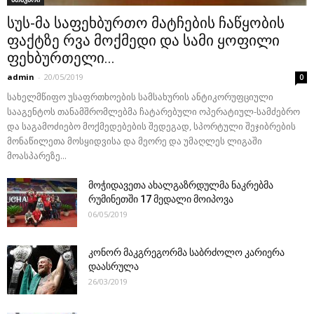
სუს-მა საფეხბურთო მატჩების ჩაწყობის
ფაქტზე რვა მოქმედი და სამი ყოფილი
ფეხბურთელი...
admin
-
20/05/2019
0
სახელმწიფო უსაფრთხოების სამსახურის ანტიკორუფციული
სააგენტოს თანამშრომლებმა ჩატარებული ოპერატიულ-სამძებრო
და საგამოძიებო მოქმედებების შედეგად, სპორტული შეჯიბრების
მონაწილეთა მოსყიდვისა და მეორე და უმაღლეს ლიგაში
მოასპარეზე...
მოჭიდავეთა ახალგაზრდულმა ნაკრებმა
რუმინეთში 17 მედალი მოიპოვა
06/05/2019
კონორ მაკგრეგორმა საბრძოლო კარიერა
დაასრულა
26/03/2019