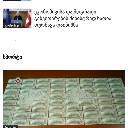
ეკონომიკისა და მდგრადი
განვითარების მინისტრად ნათია
თურნავა დაინიშნა
ეკონომიკა
ᲡᲞᲝᲠᲢᲘ
მთავარი