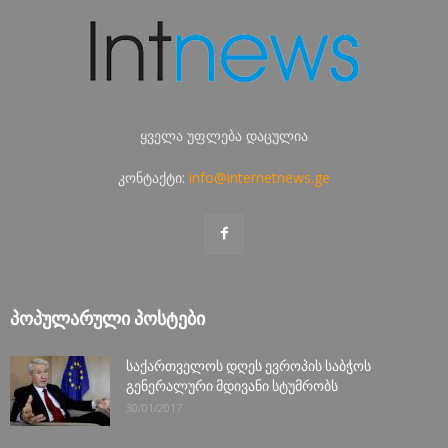
ყველა უფლება დაცულია
კონტაქტი:
info@internetnews.ge
ᲞᲝᲞᲣᲚᲐᲠᲣᲚᲘ ᲞᲝᲡᲢᲔᲑᲘ
საქართველოს დღეს ევროპის საბჭოს
გენერალური მდივანი სტუმრობს
30/01/2017