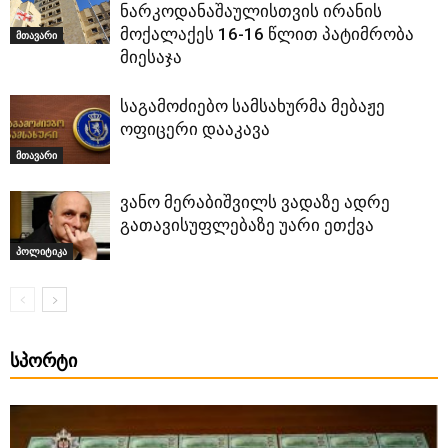
ნარკოდანაშაულისთვის ირანის
მოქალაქეს 16-16 წლით პატიმრობა
მთავარი
მიესაჯა
საგამოძიებო სამსახურმა მებაჟე
ოფიცერი დააკავა
მთავარი
ვანო მერაბიშვილს ვადაზე ადრე
გათავისუფლებაზე უარი ეთქვა
პოლიტიკა
ᲡᲞᲝᲠᲢᲘ