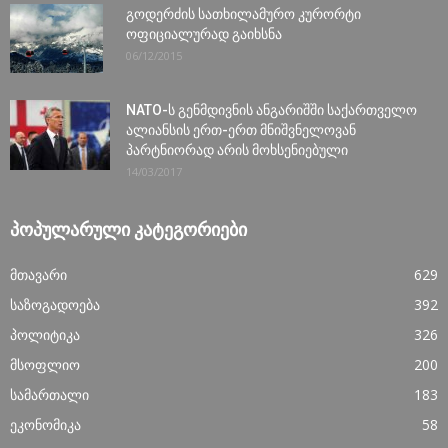
გოდერძის სათხილამურო კურორტი
ოფიციალურად გაიხსნა
06/12/2015
NATO-ს გენმდივნის ანგარიშში საქართველო
ალიანსის ერთ-ერთ მნიშვნელოვან
პარტნიორად არის მოხსენიებული
14/03/2017
ᲞᲝᲞᲣᲚᲐᲠᲣᲚᲘ ᲙᲐᲢᲔᲒᲝᲠᲘᲔᲑᲘ
მთავარი
629
საზოგადოება
392
პოლიტიკა
326
მსოფლიო
200
სამართალი
183
ეკონომიკა
58