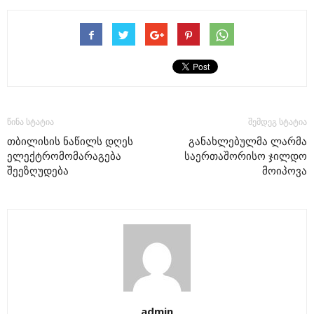
წინა სტატია
შემდეგ სტატია
თბილისის ნაწილს დღეს
განახლებულმა ლარმა
ელექტრომომარაგება
საერთაშორისო ჯილდო
შეეზღუდება
მოიპოვა
admin