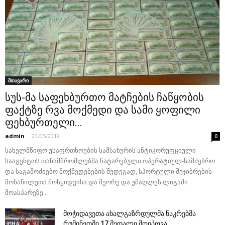
მთავარი
სუს-მა საფეხბურთო მატჩების ჩაწყობის
ფაქტზე რვა მოქმედი და სამი ყოფილი
ფეხბურთელი...
admin
-
20/05/2019
0
სახელმწიფო უსაფრთხოების სამსახურის ანტიკორუფციული
სააგენტოს თანამშრომლებმა ჩატარებული ოპერატიულ-სამძებრო
და საგამოძიებო მოქმედებების შედეგად, სპორტული შეჯიბრების
მონაწილეთა მოსყიდვისა და მეორე და უმაღლეს ლიგაში
მოასპარეზე...
მოჭიდავეთა ახალგაზრდულმა ნაკრებმა
რუმინეთში 17 მედალი მოიპოვა