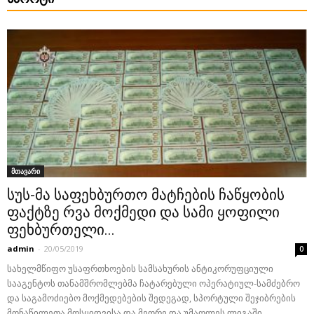
მთავარი
სუს-მა საფეხბურთო მატჩების ჩაწყობის
ფაქტზე რვა მოქმედი და სამი ყოფილი
ფეხბურთელი...
admin
-
20/05/2019
0
სახელმწიფო უსაფრთხოების სამსახურის ანტიკორუფციული
სააგენტოს თანამშრომლებმა ჩატარებული ოპერატიულ-სამძებრო
და საგამოძიებო მოქმედებების შედეგად, სპორტული შეჯიბრების
მონაწილეთა მოსყიდვისა და მეორე და უმაღლეს ლიგაში