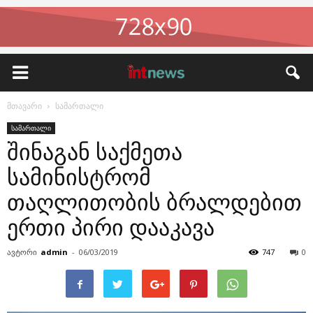
მთავარი
სამართალი
სამართალი
შინაგან საქმეთა
სამინისტრომ
თაღლითობის ბრალდებით
ერთი პირი დააკავა
ავტორი
admin
-
06/03/2019
747
0