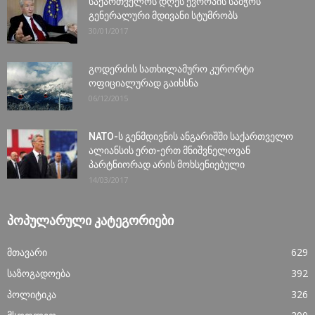
საქართველოს დღეს ევროპის საბჭოს
გენერალური მდივანი სტუმრობს
30/01/2017
გოდერძის სათხილამურო კურორტი
ოფიციალურად გაიხსნა
06/12/2015
NATO-ს გენმდივნის ანგარიშში საქართველო
ალიანსის ერთ-ერთ მნიშვნელოვან
პარტნიორად არის მოხსენიებული
14/03/2017
ᲞᲝᲞᲣᲚᲐᲠᲣᲚᲘ ᲙᲐᲢᲔᲒᲝᲠᲘᲔᲑᲘ
მთავარი
629
საზოგადოება
392
პოლიტიკა
326