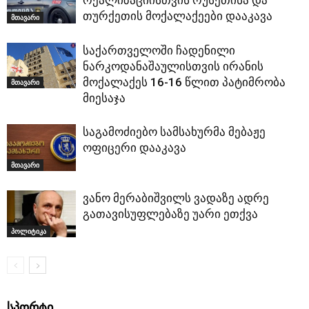
თურქეთის მოქალაქეები დააკავა
მთავარი
საქართველოში ჩადენილი
ნარკოდანაშაულისთვის ირანის
მოქალაქეს 16-16 წლით პატიმრობა
მთავარი
მიესაჯა
საგამოძიებო სამსახურმა მებაჟე
ოფიცერი დააკავა
მთავარი
ვანო მერაბიშვილს ვადაზე ადრე
გათავისუფლებაზე უარი ეთქვა
პოლიტიკა
ᲡᲞᲝᲠᲢᲘ