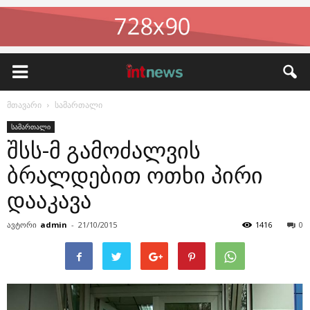
მთავარი
სამართალი
სამართალი
შსს-მ გამოძალვის
ბრალდებით ოთხი პირი
დააკავა
ავტორი
admin
-
21/10/2015
1416
0