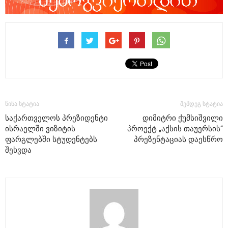
წინა სტატია
შემდეგ სტატია
საქართველოს პრეზიდენტი
დიმიტრი ქუმსიშვილი
ისრაელში ვიზიტის
პროექტ „აქსის თაუერსის“
ფარგლებში სტუდენტებს
პრეზენტაციას დაესწრო
შეხვდა