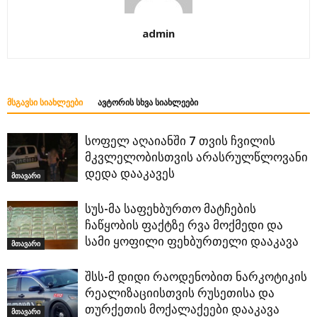
admin
ᲛᲡᲒᲐᲕᲡᲘ ᲡᲘᲐᲮᲚᲔᲔᲑᲘ
ᲐᲕᲢᲝᲠᲘᲡ ᲡᲮᲕᲐ ᲡᲘᲐᲮᲚᲔᲔᲑᲘ
სოფელ აღაიანში 7 თვის ჩვილის
მკვლელობისთვის არასრულწლოვანი
დედა დააკავეს
მთავარი
სუს-მა საფეხბურთო მატჩების
ჩაწყობის ფაქტზე რვა მოქმედი და
სამი ყოფილი ფეხბურთელი დააკავა
მთავარი
შსს-მ დიდი რაოდენობით ნარკოტიკის
რეალიზაციისთვის რუსეთისა და
თურქეთის მოქალაქეები დააკავა
მთავარი