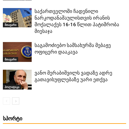
საქართველოში ჩადენილი
ნარკოდანაშაულისთვის ირანის
მოქალაქეს 16-16 წლით პატიმრობა
მთავარი
მიესაჯა
საგამოძიებო სამსახურმა მებაჟე
ოფიცერი დააკავა
მთავარი
ვანო მერაბიშვილს ვადაზე ადრე
გათავისუფლებაზე უარი ეთქვა
პოლიტიკა
ᲡᲞᲝᲠᲢᲘ