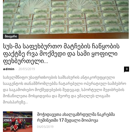
მთავარი
სუს-მა საფეხბურთო მატჩების ჩაწყობის
ფაქტზე რვა მოქმედი და სამი ყოფილი
ფეხბურთელი...
admin
-
20/05/2019
0
სახელმწიფო უსაფრთხოების სამსახურის ანტიკორუფციული
სააგენტოს თანამშრომლებმა ჩატარებული ოპერატიულ-სამძებრო
და საგამოძიებო მოქმედებების შედეგად, სპორტული შეჯიბრების
მონაწილეთა მოსყიდვისა და მეორე და უმაღლეს ლიგაში
მოასპარეზე...
მოჭიდავეთა ახალგაზრდულმა ნაკრებმა
რუმინეთში 17 მედალი მოიპოვა
06/05/2019