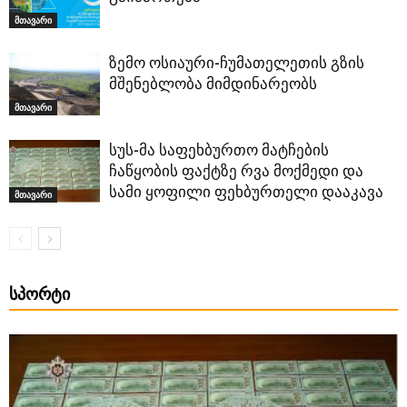
მთავარი
ზემო ოსიაური-ჩუმათელეთის გზის
მშენებლობა მიმდინარეობს
მთავარი
სუს-მა საფეხბურთო მატჩების
ჩაწყობის ფაქტზე რვა მოქმედი და
სამი ყოფილი ფეხბურთელი დააკავა
მთავარი
ᲡᲞᲝᲠᲢᲘ