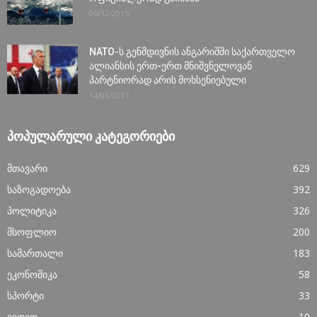
06/12/2015
NATO-ს გენმდივნის ანგარიშში საქართველო
ალიანსის ერთ-ერთ მნიშვნელოვან
პარტნიორად არის მოხსენიებული
14/03/2017
ᲞᲝᲞᲣᲚᲐᲠᲣᲚᲘ ᲙᲐᲢᲔᲒᲝᲠᲘᲔᲑᲘ
მთავარი
629
საზოგადოება
392
პოლიტიკა
326
მსოფლიო
200
სამართალი
183
ეკონომიკა
58
სპორტი
33
ვიდეო
10