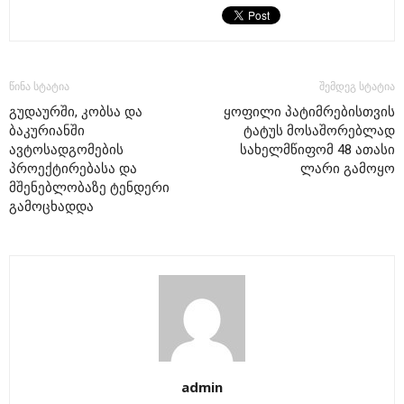
წინა სტატია
შემდეგ სტატია
გუდაურში, კობსა და
ყოფილი პატიმრებისთვის
ბაკურიანში
ტატუს მოსაშორებლად
ავტოსადგომების
სახელმწიფომ 48 ათასი
პროექტირებასა და
ლარი გამოყო
მშენებლობაზე ტენდერი
გამოცხადდა
admin