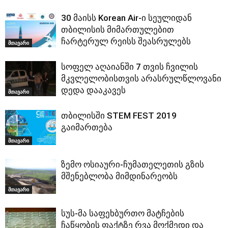
30 მაისს Korean Air-ი სეულიდან
თბილისის მიმართულებით
ჩარტერულ რეისს შეასრულებს
მთავარი
სოფელ აღაიანში 7 თვის ჩვილის
მკვლელობისთვის არასრულწლოვანი
დედა დააკავეს
მთავარი
თბილისში STEM FEST 2019
გაიმართება
მთავარი
ზემო ოსიაური-ჩუმათელეთის გზის
მშენებლობა მიმდინარეობს
მთავარი
სუს-მა საფეხბურთო მატჩების
ჩაწყობის ფაქტზე რვა მოქმედი და