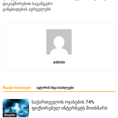
დაკავშირებით საგანგებო
განცხადებას ავრცელებს
admin
ᲛᲡᲒᲐᲕᲡᲘ ᲡᲘᲐᲮᲚᲔᲔᲑᲘ
ᲐᲕᲢᲝᲠᲘᲡ ᲡᲮᲕᲐ ᲡᲘᲐᲮᲚᲔᲔᲑᲘ
საქართველოს ოჯახების 74%
ფიქსირებულ ინტერნეტს მოიხმარს
მთავარი