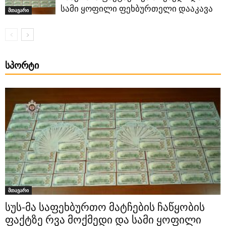
სამი ყოფილი ფეხბურთელი დააკავა
მთავარი
ᲡᲞᲝᲠᲢᲘ
მთავარი
სუს-მა საფეხბურთო მატჩების ჩაწყობის
ფაქტზე რვა მოქმედი და სამი ყოფილი