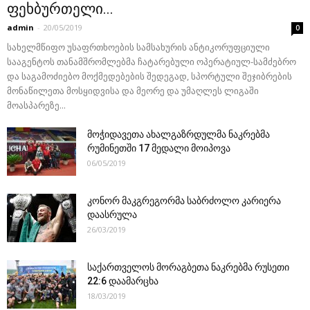
ფეხბურთელი...
admin
-
20/05/2019
0
სახელმწიფო უსაფრთხოების სამსახურის ანტიკორუფციული
სააგენტოს თანამშრომლებმა ჩატარებული ოპერატიულ-სამძებრო
და საგამოძიებო მოქმედებების შედეგად, სპორტული შეჯიბრების
მონაწილეთა მოსყიდვისა და მეორე და უმაღლეს ლიგაში
მოასპარეზე...
მოჭიდავეთა ახალგაზრდულმა ნაკრებმა
რუმინეთში 17 მედალი მოიპოვა
06/05/2019
კონორ მაკგრეგორმა საბრძოლო კარიერა
დაასრულა
26/03/2019
საქართველოს მორაგბეთა ნაკრებმა რუსეთი
22:6 დაამარცხა
18/03/2019