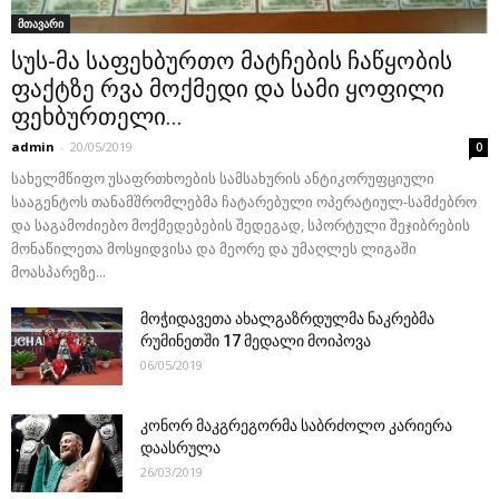
მთავარი
სუს-მა საფეხბურთო მატჩების ჩაწყობის
ფაქტზე რვა მოქმედი და სამი ყოფილი
ფეხბურთელი...
admin
-
20/05/2019
0
სახელმწიფო უსაფრთხოების სამსახურის ანტიკორუფციული
სააგენტოს თანამშრომლებმა ჩატარებული ოპერატიულ-სამძებრო
და საგამოძიებო მოქმედებების შედეგად, სპორტული შეჯიბრების
მონაწილეთა მოსყიდვისა და მეორე და უმაღლეს ლიგაში
მოასპარეზე...
მოჭიდავეთა ახალგაზრდულმა ნაკრებმა
რუმინეთში 17 მედალი მოიპოვა
06/05/2019
კონორ მაკგრეგორმა საბრძოლო კარიერა
დაასრულა
26/03/2019