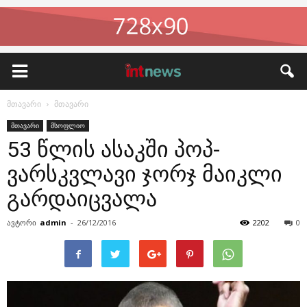
მთავარი
მთავარი
მთავარი
მსოფლიო
53 წლის ასაკში პოპ-
ვარსკვლავი ჯორჯ მაიკლი
გარდაიცვალა
ავტორი
admin
-
26/12/2016
2202
0