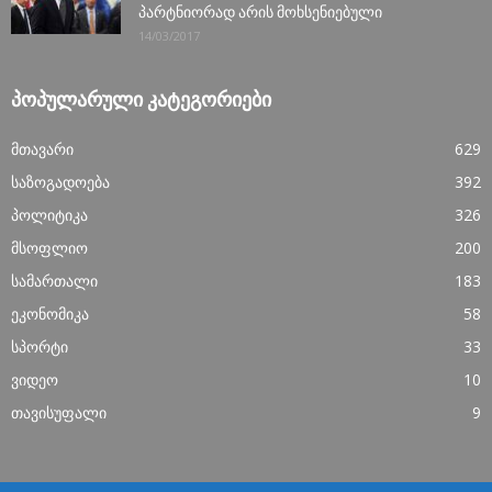
პარტნიორად არის მოხსენიებული
14/03/2017
ᲞᲝᲞᲣᲚᲐᲠᲣᲚᲘ ᲙᲐᲢᲔᲒᲝᲠᲘᲔᲑᲘ
მთავარი
629
საზოგადოება
392
პოლიტიკა
326
მსოფლიო
200
სამართალი
183
ეკონომიკა
58
სპორტი
33
ვიდეო
10
თავისუფალი
9