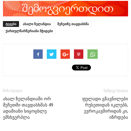
ᲢᲔᲒᲔᲑᲘ
ახალი ზელანდია
მეჩეთზე თავდასხმა
ქართულწარწერიანი მჭიდები
წინა სტატია
შემდეგ სტატია
ახალ ზელანდიაში ორ
ფულადი გზავნილები
მეჩეთში თავდასხმას 49
რუსეთიდან იკლებს,
ადამიანი სიცოცხლე
ევროკავშირიდან კი,
ემსხვერპლა
იზრდება