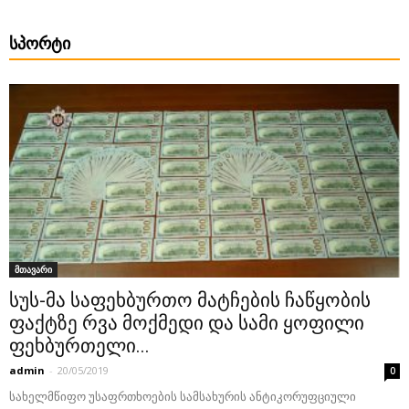
ᲡᲞᲝᲠᲢᲘ
მთავარი
სუს-მა საფეხბურთო მატჩების ჩაწყობის
ფაქტზე რვა მოქმედი და სამი ყოფილი
ფეხბურთელი...
admin
-
20/05/2019
0
სახელმწიფო უსაფრთხოების სამსახურის ანტიკორუფციული