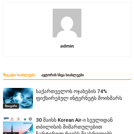
admin
ᲛᲡᲒᲐᲕᲡᲘ ᲡᲘᲐᲮᲚᲔᲔᲑᲘ
ᲐᲕᲢᲝᲠᲘᲡ ᲡᲮᲕᲐ ᲡᲘᲐᲮᲚᲔᲔᲑᲘ
საქართველოს ოჯახების 74%
ფიქსირებულ ინტერნეტს მოიხმარს
მთავარი
30 მაისს Korean Air-ი სეულიდან
თბილისის მიმართულებით
ჩარტერულ რეისს შეასრულებს