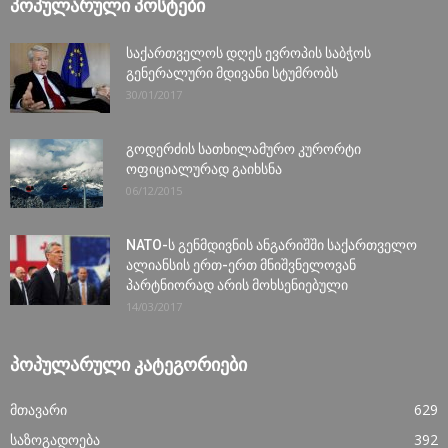
ᲞᲝᲞᲣᲚᲐᲠᲣᲚᲘ ᲞᲝᲡᲢᲔᲑᲘ
საქართველოს დღეს ევროპის საბჭოს
გენერალური მდივანი სტუმრობს
30/01/2017
გოდერძის სათხილამურო კურორტი
ოფიციალურად გაიხსნა
06/12/2015
NATO-ს გენმდივნის ანგარიშში საქართველო
ალიანსის ერთ-ერთ მნიშვნელოვან
პარტნიორად არის მოხსენიებული
14/03/2017
ᲞᲝᲞᲣᲚᲐᲠᲣᲚᲘ ᲙᲐᲢᲔᲒᲝᲠᲘᲔᲑᲘ
მთავარი
629
საზოგადოება
392