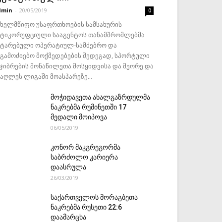
dmin
-
20/05/2019
0
ახელმწიფო უსაფრთხოების სამსახურის
ნტიკორუფციული სააგენტოს თანამშრომლებმა
ატარებული ოპერატიულ-სამძებრო და
აგამოძიებო მოქმედებების შედეგად, სპორტული
ეჯიბრების მონაწილეთა მოსყიდვისა და მეორე და
მაღლეს ლიგაში მოასპარეზე...
მოჭიდავეთა ახალგაზრდულმა
ნაკრებმა რუმინეთში 17
მედალი მოიპოვა
06/05/2019
კონორ მაკგრეგორმა
საბრძოლო კარიერა
დაასრულა
26/03/2019
საქართველოს მორაგბეთა
ნაკრებმა რუსეთი 22:6
დაამარცხა