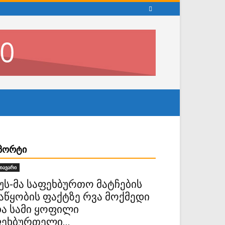
ᲞᲝᲠᲢᲘ
თავარი
უს-მა საფეხბურთო მატჩების
აწყობის ფაქტზე რვა მოქმედი
ა სამი ყოფილი
ეხბურთელი...