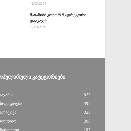
18/03/2019
მაიამიში კონორ მაკგრეგორი
დააკავეს
12/03/2019
ᲝᲞᲣᲚᲐᲠᲣᲚᲘ ᲙᲐᲢᲔᲒᲝᲠᲘᲔᲑᲘ
თავარი
629
აზოგადოება
392
ოლიტიკა
326
სოფლიო
200
ამართალი
183