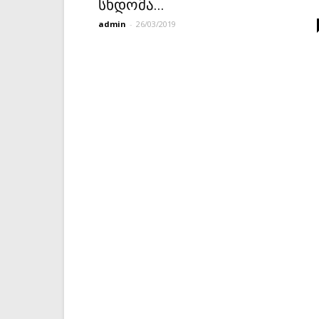
სხდომა...
admin
-
26/03/2019