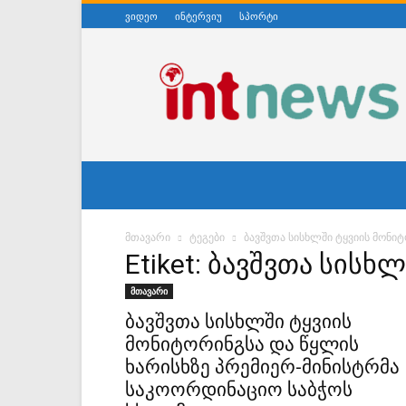
ვიდეო
ინტერვიუ
სპორტი
ინტერნეტნიუსი
მთავარი
ტეგები
ბავშვთა სისხლში ტყვიის მონი
Etiket: ბავშვთა სის
მთავარი
ბავშვთა სისხლში ტყვიის
მონიტორინგსა და წყლის
ხარისხზე პრემიერ-მინისტრმა
საკოორდინაციო საბჭოს