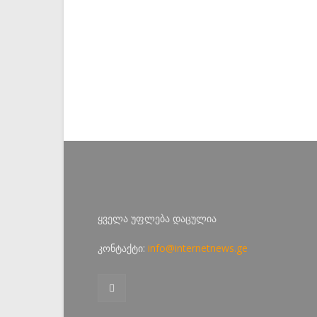
ყველა უფლება დაცულია
კონტაქტი:
info@internetnews.ge