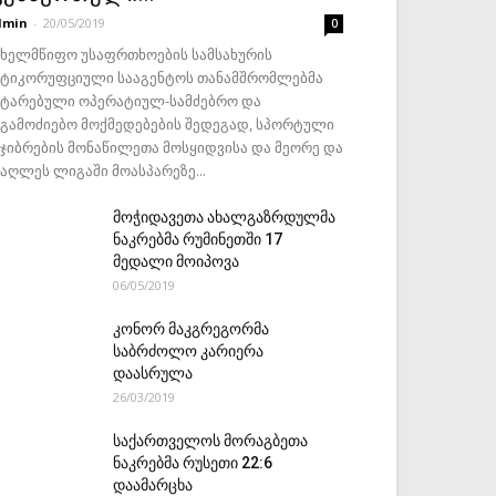
dmin
-
20/05/2019
0
ახელმწიფო უსაფრთხოების სამსახურის
ნტიკორუფციული სააგენტოს თანამშრომლებმა
ატარებული ოპერატიულ-სამძებრო და
აგამოძიებო მოქმედებების შედეგად, სპორტული
ეჯიბრების მონაწილეთა მოსყიდვისა და მეორე და
მაღლეს ლიგაში მოასპარეზე...
მოჭიდავეთა ახალგაზრდულმა
ნაკრებმა რუმინეთში 17
მედალი მოიპოვა
06/05/2019
კონორ მაკგრეგორმა
საბრძოლო კარიერა
დაასრულა
26/03/2019
საქართველოს მორაგბეთა
ნაკრებმა რუსეთი 22:6
დაამარცხა