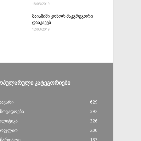
18/03/2019
მაიამიში კონორ მაკგრეგორი
დააკავეს
12/03/2019
ᲝᲞᲣᲚᲐᲠᲣᲚᲘ ᲙᲐᲢᲔᲒᲝᲠᲘᲔᲑᲘ
თავარი
629
აზოგადოება
392
ოლიტიკა
326
სოფლიო
200
ამართალი
183