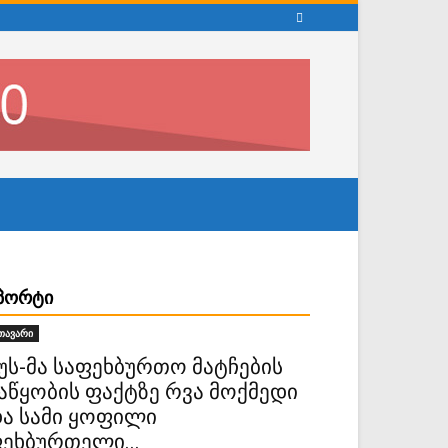
ᲞᲝᲠᲢᲘ
თავარი
უს-მა საფეხბურთო მატჩების
აწყობის ფაქტზე რვა მოქმედი
ა სამი ყოფილი
ეხბურთელი...