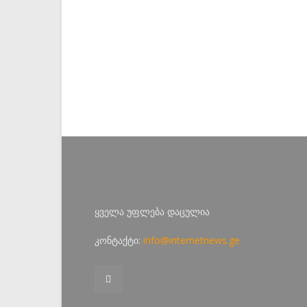
ყველა უფლება დაცულია
კონტაქტი:
info@internetnews.ge