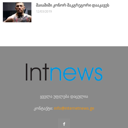
მაიამიში კონორ მაკგრეგორი დააკავეს
12/03/2019
ყველა უფლება დაცულია
კონტაქტი:
info@internetnews.ge