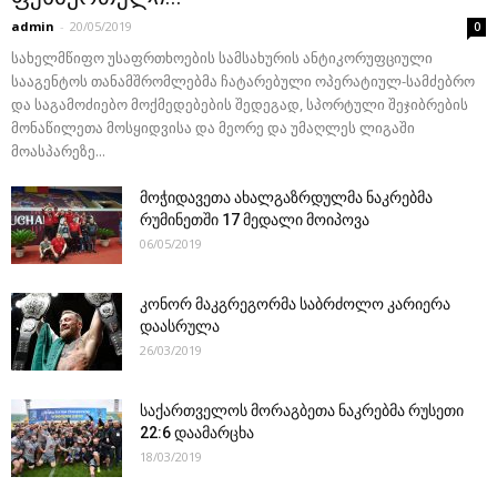
admin
-
20/05/2019
0
სახელმწიფო უსაფრთხოების სამსახურის ანტიკორუფციული
სააგენტოს თანამშრომლებმა ჩატარებული ოპერატიულ-სამძებრო
და საგამოძიებო მოქმედებების შედეგად, სპორტული შეჯიბრების
მონაწილეთა მოსყიდვისა და მეორე და უმაღლეს ლიგაში
მოასპარეზე...
მოჭიდავეთა ახალგაზრდულმა ნაკრებმა
რუმინეთში 17 მედალი მოიპოვა
06/05/2019
კონორ მაკგრეგორმა საბრძოლო კარიერა
დაასრულა
26/03/2019
საქართველოს მორაგბეთა ნაკრებმა რუსეთი
22:6 დაამარცხა
18/03/2019