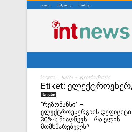
ვიდეო
ინტერვიუ
სპორტი
ინტერნეტნიუსი
მთავარი
ტეგები
ელექტროენერგია
Etiket: ელექტროენერ
მთავარი
“რეზონანსი” –
ელექტროენერგიის დეფიციტი
30%-ს მიაღწევს – რა ელის
მომხმარებელს?