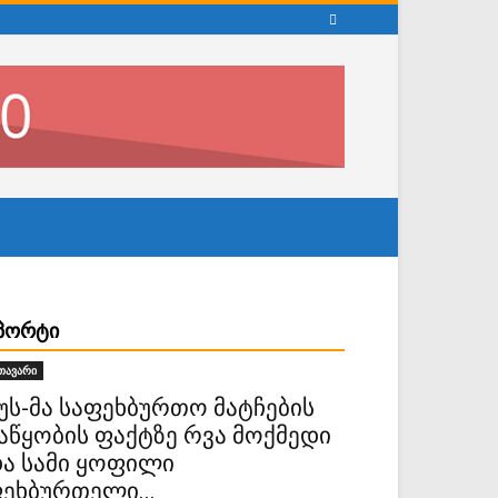
ᲞᲝᲠᲢᲘ
თავარი
უს-მა საფეხბურთო მატჩების
აწყობის ფაქტზე რვა მოქმედი
ა სამი ყოფილი
ეხბურთელი...