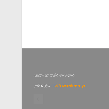
ყველა უფლება დაცულია
კონტაქტი:
info@internetnews.ge