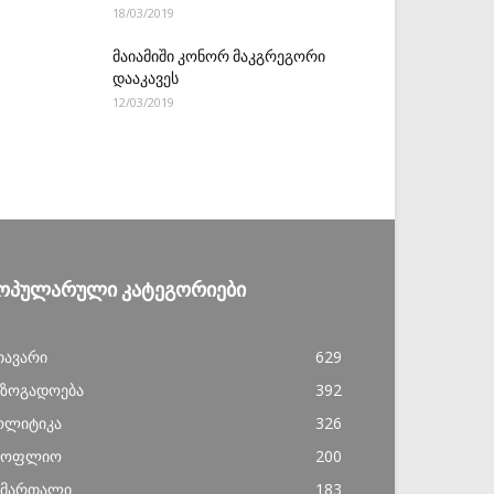
18/03/2019
მაიამიში კონორ მაკგრეგორი
დააკავეს
12/03/2019
ᲝᲞᲣᲚᲐᲠᲣᲚᲘ ᲙᲐᲢᲔᲒᲝᲠᲘᲔᲑᲘ
თავარი
629
აზოგადოება
392
ოლიტიკა
326
სოფლიო
200
ამართალი
183