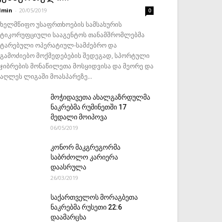
dmin
-
20/05/2019
0
ახელმწიფო უსაფრთხოების სამსახურის
ნტიკორუფციული სააგენტოს თანამშრომლებმა
ატარებული ოპერატიულ-სამძებრო და
აგამოძიებო მოქმედებების შედეგად, სპორტული
ეჯიბრების მონაწილეთა მოსყიდვისა და მეორე და
მაღლეს ლიგაში მოასპარეზე...
მოჭიდავეთა ახალგაზრდულმა
ნაკრებმა რუმინეთში 17
მედალი მოიპოვა
06/05/2019
კონორ მაკგრეგორმა
საბრძოლო კარიერა
დაასრულა
26/03/2019
საქართველოს მორაგბეთა
ნაკრებმა რუსეთი 22:6
დაამარცხა