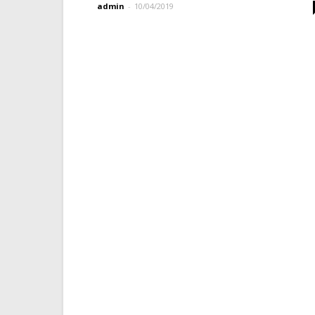
admin
-
10/04/2019