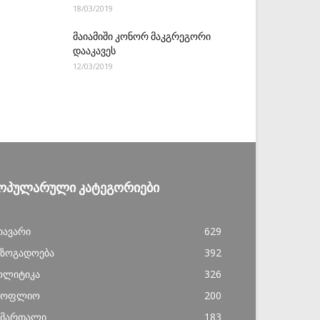
18/03/2019
მაიამიში კონორ მაკგრეგორი
დააკავეს
12/03/2019
ᲝᲞᲣᲚᲐᲠᲣᲚᲘ ᲙᲐᲢᲔᲒᲝᲠᲘᲔᲑᲘ
თავარი
629
აზოგადოება
392
ოლიტიკა
326
სოფლიო
200
ამართალი
183