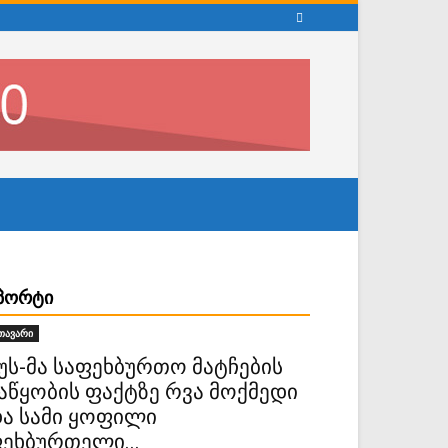
ᲞᲝᲠᲢᲘ
თავარი
უს-მა საფეხბურთო მატჩების
აწყობის ფაქტზე რვა მოქმედი
ა სამი ყოფილი
ეხბურთელი...