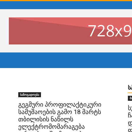
Ს
საზოგადოება
მ
გეგმური პროფილაქტიკური
ს
სამუშაოების გამო 18 მარტს
ჩ
თბილისის ნაწილს
დ
ელექტრომომარაგება
ფ