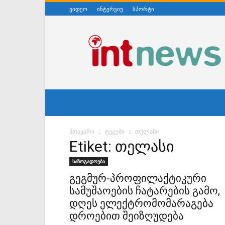
ვიდეო
ინტერვიუ
სპორტი
ინტერნეტნიუსი
მთავარი
ტეგები
თელასი
Etiket: თელასი
საზოგადოება
გეგმურ-პროფილაქტიკური
სამუშაოების ჩატარების გამო,
დღეს ელექტრომომარაგება
დროებით შეიზღუდება