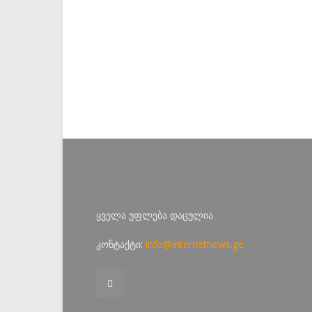
ყველა უფლება დაცულია
კონტაქტი:
info@internetnews.ge