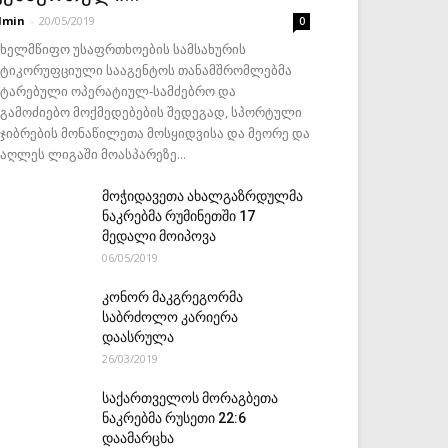
dmin
-
20/05/2019
0
ახელმწიფო უსაფრთხოების სამსახურის
ნტიკორუფციული სააგენტოს თანამშრომლებმა
ატარებული ოპერატიულ-სამძებრო და
აგამოძიებო მოქმედებების შედეგად, სპორტული
ეჯიბრების მონაწილეთა მოსყიდვისა და მეორე და
მაღლეს ლიგაში მოასპარეზე...
მოჭიდავეთა ახალგაზრდულმა
ნაკრებმა რუმინეთში 17
მედალი მოიპოვა
06/05/2019
კონორ მაკგრეგორმა
საბრძოლო კარიერა
დაასრულა
26/03/2019
საქართველოს მორაგბეთა
ნაკრებმა რუსეთი 22:6
დაამარცხა