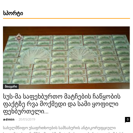
ᲡᲞᲝᲠᲢᲘ
მთავარი
სუს-მა საფეხბურთო მატჩების ჩაწყობის
ფაქტზე რვა მოქმედი და სამი ყოფილი
ფეხბურთელი...
admin
-
20/05/2019
0
სახელმწიფო უსაფრთხოების სამსახურის ანტიკორუფციული