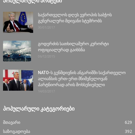
ᲞᲝᲞᲣᲚᲐᲠᲣᲚᲘ ᲞᲝᲡᲢᲔᲑᲘ
საქართველოს დღეს ევროპის საბჭოს
გენერალური მდივანი სტუმრობს
30/01/2017
გოდერძის სათხილამურო კურორტი
ოფიციალურად გაიხსნა
06/12/2015
NATO-ს გენმდივნის ანგარიშში საქართველო
ალიანსის ერთ-ერთ მნიშვნელოვან
პარტნიორად არის მოხსენიებული
14/03/2017
ᲞᲝᲞᲣᲚᲐᲠᲣᲚᲘ ᲙᲐᲢᲔᲒᲝᲠᲘᲔᲑᲘ
მთავარი
629
საზოგადოება
392