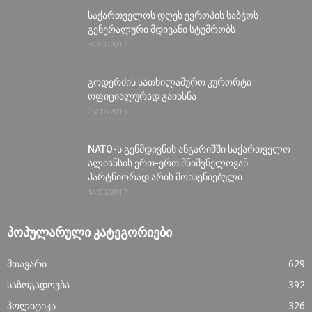
საქართველოს დღეს ევროპის საბჭოს
გენერალური მდივანი სტუმრობს
30/01/2017
გოდერძის სათხილამურო კურორტი
ოფიციალურად გაიხსნა
06/12/2015
NATO-ს გენმდივნის ანგარიშში საქართველო
ალიანსის ერთ-ერთ მნიშვნელოვან
პარტნიორად არის მოხსენიებული
14/03/2017
ᲞᲝᲞᲣᲚᲐᲠᲣᲚᲘ ᲙᲐᲢᲔᲒᲝᲠᲘᲔᲑᲘ
მთავარი
629
საზოგადოება
392
პოლიტიკა
326