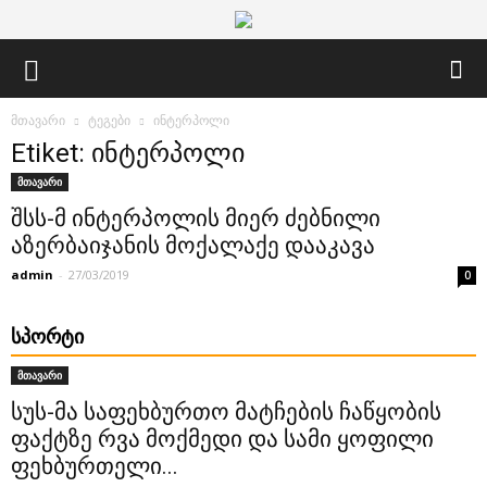
მთავარი
ტეგები
ინტერპოლი
Etiket: ინტერპოლი
მთავარი
შსს-მ ინტერპოლის მიერ ძებნილი
აზერბაიჯანის მოქალაქე დააკავა
admin
-
27/03/2019
0
ᲡᲞᲝᲠᲢᲘ
მთავარი
სუს-მა საფეხბურთო მატჩების ჩაწყობის
ფაქტზე რვა მოქმედი და სამი ყოფილი
ფეხბურთელი...