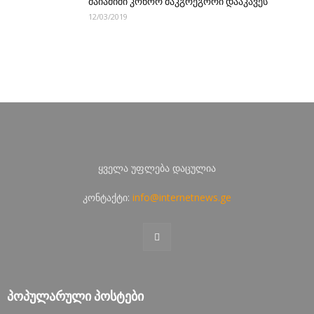
მაიამიში კონორ მაკგრეგორი დააკავეს
12/03/2019
ყველა უფლება დაცულია
კონტაქტი:
info@internetnews.ge
ᲞᲝᲞᲣᲚᲐᲠᲣᲚᲘ ᲞᲝᲡᲢᲔᲑᲘ