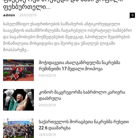
ფეხბურთელი...
admin
-
20/05/2019
0
სახელმწიფო უსაფრთხოების სამსახურის ანტიკორუფციული
სააგენტოს თანამშრომლებმა ჩატარებული ოპერატიულ-სამძებრო
და საგამოძიებო მოქმედებების შედეგად, სპორტული შეჯიბრების
მონაწილეთა მოსყიდვისა და მეორე და უმაღლეს ლიგაში
მოასპარეზე...
მოჭიდავეთა ახალგაზრდულმა ნაკრებმა
რუმინეთში 17 მედალი მოიპოვა
06/05/2019
კონორ მაკგრეგორმა საბრძოლო კარიერა
დაასრულა
26/03/2019
საქართველოს მორაგბეთა ნაკრებმა რუსეთი
22:6 დაამარცხა
18/03/2019