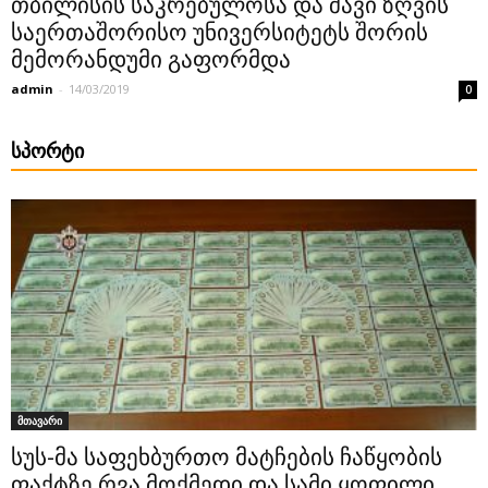
თბილისის საკრებულოსა და შავი ზღვის
საერთაშორისო უნივერსიტეტს შორის
მემორანდუმი გაფორმდა
admin
-
14/03/2019
0
ᲡᲞᲝᲠᲢᲘ
მთავარი
სუს-მა საფეხბურთო მატჩების ჩაწყობის
ფაქტზე რვა მოქმედი და სამი ყოფილი