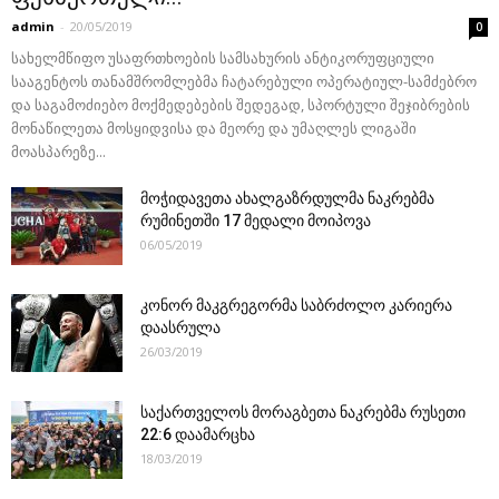
admin
-
20/05/2019
0
სახელმწიფო უსაფრთხოების სამსახურის ანტიკორუფციული
სააგენტოს თანამშრომლებმა ჩატარებული ოპერატიულ-სამძებრო
და საგამოძიებო მოქმედებების შედეგად, სპორტული შეჯიბრების
მონაწილეთა მოსყიდვისა და მეორე და უმაღლეს ლიგაში
მოასპარეზე...
მოჭიდავეთა ახალგაზრდულმა ნაკრებმა
რუმინეთში 17 მედალი მოიპოვა
06/05/2019
კონორ მაკგრეგორმა საბრძოლო კარიერა
დაასრულა
26/03/2019
საქართველოს მორაგბეთა ნაკრებმა რუსეთი
22:6 დაამარცხა
18/03/2019