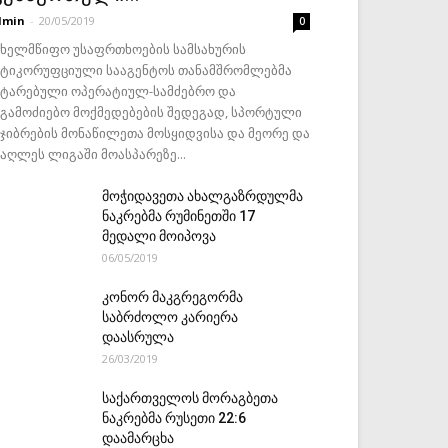
dmin
-
20/05/2019
0
ახელმწიფო უსაფრთხოების სამსახურის
ნტიკორუფციული სააგენტოს თანამშრომლებმა
ატარებული ოპერატიულ-სამძებრო და
აგამოძიებო მოქმედებების შედეგად, სპორტული
ეჯიბრების მონაწილეთა მოსყიდვისა და მეორე და
მაღლეს ლიგაში მოასპარეზე...
მოჭიდავეთა ახალგაზრდულმა
ნაკრებმა რუმინეთში 17
მედალი მოიპოვა
06/05/2019
კონორ მაკგრეგორმა
საბრძოლო კარიერა
დაასრულა
26/03/2019
საქართველოს მორაგბეთა
ნაკრებმა რუსეთი 22:6
დაამარცხა