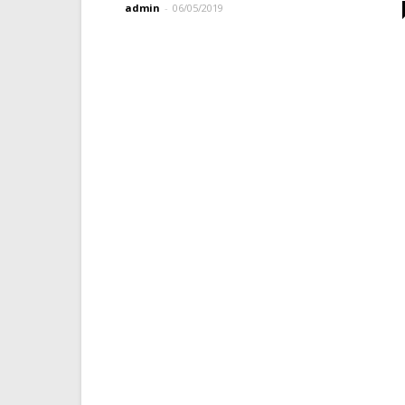
admin
-
06/05/2019