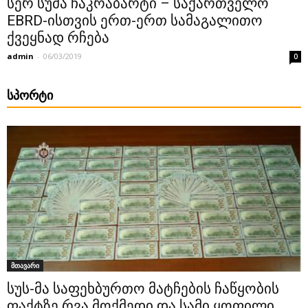
სერ სუმა ჩაკრაბარტი – საქართველო
EBRD-ისთვის ერთ-ერთ სამაგალითო
ქვეყნად რჩება
admin
-
06/03/2019
0
ᲡᲞᲝᲠᲢᲘ
მთავარი
სუს-მა საფეხბურთო მატჩების ჩაწყობის
ფაქტზე რვა მოქმედი და სამი ყოფილი