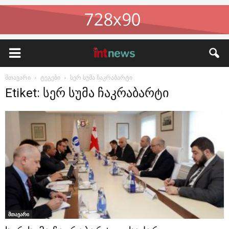
მთავარი
ტეგები
სერ სუმა ჩაკრაბარტი
Etiket: სერ სუმა ჩაკრაბარტი
მთავარი