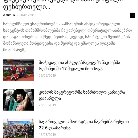
ფეხბურთელი...
admin
-
20/05/2019
0
სახელმწიფო უსაფრთხოების სამსახურის ანტიკორუფციული
სააგენტოს თანამშრომლებმა ჩატარებული ოპერატიულ-სამძებრო
და საგამოძიებო მოქმედებების შედეგად, სპორტული შეჯიბრების
მონაწილეთა მოსყიდვისა და მეორე და უმაღლეს ლიგაში
მოასპარეზე...
მოჭიდავეთა ახალგაზრდულმა ნაკრებმა
რუმინეთში 17 მედალი მოიპოვა
06/05/2019
კონორ მაკგრეგორმა საბრძოლო კარიერა
დაასრულა
26/03/2019
საქართველოს მორაგბეთა ნაკრებმა რუსეთი
22:6 დაამარცხა
18/03/2019