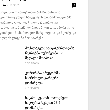
dmin
-
20/05/2019
0
ახელმწიფო უსაფრთხოების სამსახურის
ნტიკორუფციული სააგენტოს თანამშრომლებმა
ატარებული ოპერატიულ-სამძებრო და
აგამოძიებო მოქმედებების შედეგად, სპორტული
ეჯიბრების მონაწილეთა მოსყიდვისა და მეორე და
მაღლეს ლიგაში მოასპარეზე...
მოჭიდავეთა ახალგაზრდულმა
ნაკრებმა რუმინეთში 17
მედალი მოიპოვა
06/05/2019
კონორ მაკგრეგორმა
საბრძოლო კარიერა
დაასრულა
26/03/2019
საქართველოს მორაგბეთა
ნაკრებმა რუსეთი 22:6
დაამარცხა