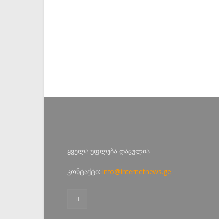
ყველა უფლება დაცულია
კონტაქტი:
info@internetnews.ge