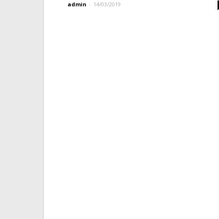
admin
-
14/03/2019