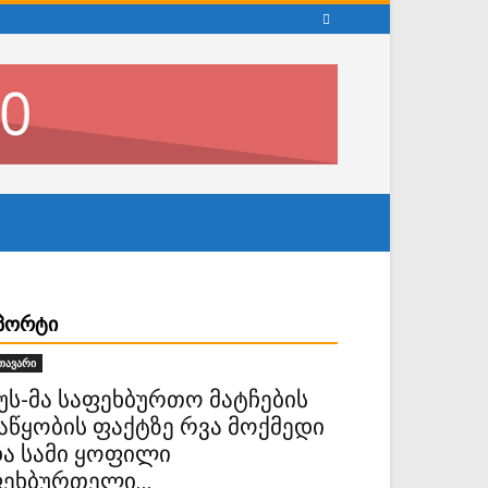
ᲞᲝᲠᲢᲘ
თავარი
უს-მა საფეხბურთო მატჩების
აწყობის ფაქტზე რვა მოქმედი
ა სამი ყოფილი
ეხბურთელი...