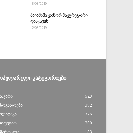
18/03/2019
მაიამიში კონორ მაკგრეგორი
დააკავეს
12/03/2019
ᲝᲞᲣᲚᲐᲠᲣᲚᲘ ᲙᲐᲢᲔᲒᲝᲠᲘᲔᲑᲘ
თავარი
629
აზოგადოება
392
ოლიტიკა
326
სოფლიო
200
ამართალი
183