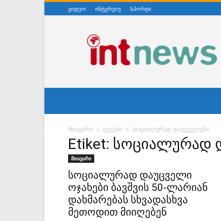
ვიდეო
ინტერვიუ
სპორტი
ინტერნეტნიუსი
მთავარი
ტეგები
სოციალურად დაუცველები
Etiket: სოციალურად
მთავარი
სოციალურად დაუცველი
ოჯახები ბავშვის 50-ლარიან
დახმარებას სხვადასხვა
მეთოდით მიიღებენ