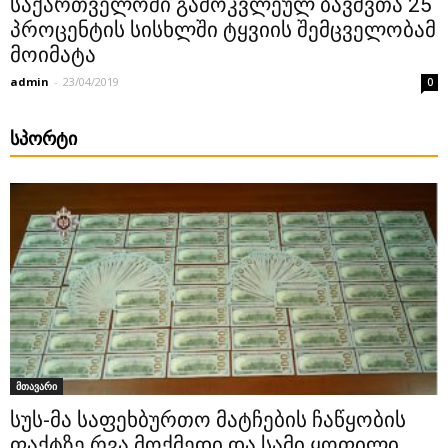
საქართველოში გამოკვლეულ ბავშვთა 25
პროცენტის სისხლში ტყვიის შემცველობამ
მოიმატა
admin
-
23/04/2019
0
ᲡᲞᲝᲠᲢᲘ
მთავარი
სუს-მა საფეხბურთო მატჩების ჩაწყობის
ფაქტზე რვა მოქმედი და სამი ყოფილი