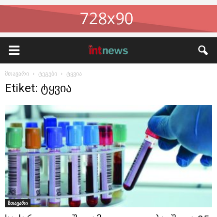
მთავარი
ტეგები
ტყვია
Etiket: ტყვია
მთავარი