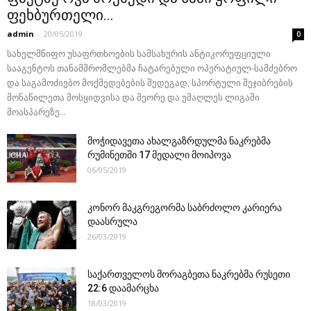
ფეხბურთელი...
admin
-
20/05/2019
0
სახელმწიფო უსაფრთხოების სამსახურის ანტიკორუფციული
სააგენტოს თანამშრომლებმა ჩატარებული ოპერატიულ-სამძებრო
და საგამოძიებო მოქმედებების შედეგად, სპორტული შეჯიბრების
მონაწილეთა მოსყიდვისა და მეორე და უმაღლეს ლიგაში
მოასპარეზე...
მოჭიდავეთა ახალგაზრდულმა ნაკრებმა
რუმინეთში 17 მედალი მოიპოვა
06/05/2019
კონორ მაკგრეგორმა საბრძოლო კარიერა
დაასრულა
26/03/2019
საქართველოს მორაგბეთა ნაკრებმა რუსეთი
22:6 დაამარცხა
18/03/2019