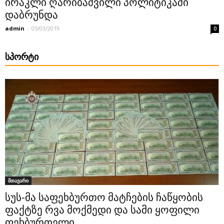
ირაკლი ღარიბაშვილი პოლიტიკაში
დაბრუნდა
admin
-
05/03/2019
0
ᲡᲞᲝᲠᲢᲘ
მთავარი
სუს-მა საფეხბურთო მატჩების ჩაწყობის
ფაქტზე რვა მოქმედი და სამი ყოფილი
ფეხბურთელი...