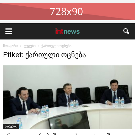
მთავარი
ტეგები
ქართული ოცნება
Etiket: ქართული ოცნება
მთავარი