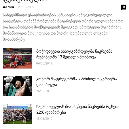
admin
-
20/05/2019
0
სახელმწიფო უსაფრთხოების სამსახურის ანტიკორუფციული
სააგენტოს თანამშრომლებმა ჩატარებული ოპერატიულ-სამძებრო
და საგამოძიებო მოქმედებების შედეგად, სპორტული შეჯიბრების
მონაწილეთა მოსყიდვისა და მეორე და უმაღლეს ლიგაში
მოასპარეზე...
მოჭიდავეთა ახალგაზრდულმა ნაკრებმა
რუმინეთში 17 მედალი მოიპოვა
06/05/2019
კონორ მაკგრეგორმა საბრძოლო კარიერა
დაასრულა
26/03/2019
საქართველოს მორაგბეთა ნაკრებმა რუსეთი
22:6 დაამარცხა
18/03/2019