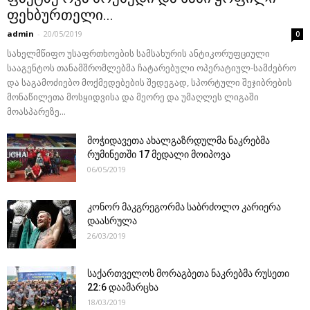
ფეხბურთელი...
admin
-
20/05/2019
0
სახელმწიფო უსაფრთხოების სამსახურის ანტიკორუფციული
სააგენტოს თანამშრომლებმა ჩატარებული ოპერატიულ-სამძებრო
და საგამოძიებო მოქმედებების შედეგად, სპორტული შეჯიბრების
მონაწილეთა მოსყიდვისა და მეორე და უმაღლეს ლიგაში
მოასპარეზე...
მოჭიდავეთა ახალგაზრდულმა ნაკრებმა
რუმინეთში 17 მედალი მოიპოვა
06/05/2019
კონორ მაკგრეგორმა საბრძოლო კარიერა
დაასრულა
26/03/2019
საქართველოს მორაგბეთა ნაკრებმა რუსეთი
22:6 დაამარცხა
18/03/2019