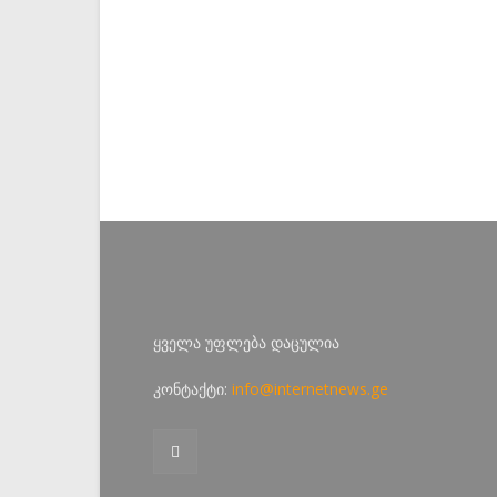
ყველა უფლება დაცულია
კონტაქტი:
info@internetnews.ge