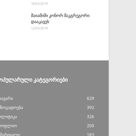
18/03/2019
მაიამიში კონორ მაკგრეგორი
დააკავეს
12/03/2019
ᲝᲞᲣᲚᲐᲠᲣᲚᲘ ᲙᲐᲢᲔᲒᲝᲠᲘᲔᲑᲘ
თავარი
629
აზოგადოება
392
ოლიტიკა
326
სოფლიო
200
ამართალი
183