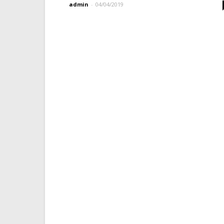
admin
-
04/04/2019