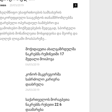
dmin
-
20/05/2019
0
ახელმწიფო უსაფრთხოების სამსახურის
ნტიკორუფციული სააგენტოს თანამშრომლებმა
ატარებული ოპერატიულ-სამძებრო და
აგამოძიებო მოქმედებების შედეგად, სპორტული
ეჯიბრების მონაწილეთა მოსყიდვისა და მეორე და
მაღლეს ლიგაში მოასპარეზე...
მოჭიდავეთა ახალგაზრდულმა
ნაკრებმა რუმინეთში 17
მედალი მოიპოვა
06/05/2019
კონორ მაკგრეგორმა
საბრძოლო კარიერა
დაასრულა
26/03/2019
საქართველოს მორაგბეთა
ნაკრებმა რუსეთი 22:6
დაამარცხა