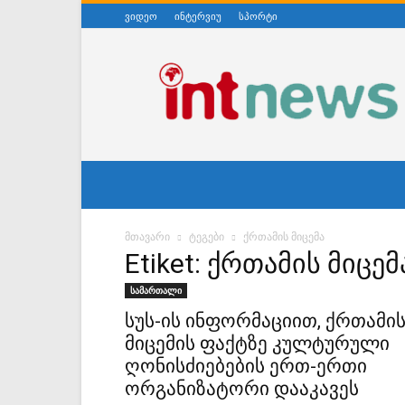
ვიდეო
ინტერვიუ
სპორტი
ინტერნეტნიუსი
მთავარი
ტეგები
ქრთამის მიცემა
Etiket: ქრთამის მიცემ
სამართალი
სუს-ის ინფორმაციით, ქრთამი
მიცემის ფაქტზე კულტურული
ღონისძიებების ერთ-ერთი
ორგანიზატორი დააკავეს