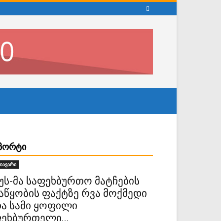
ᲞᲝᲠᲢᲘ
თავარი
უს-მა საფეხბურთო მატჩების
აწყობის ფაქტზე რვა მოქმედი
ა სამი ყოფილი
ეხბურთელი...