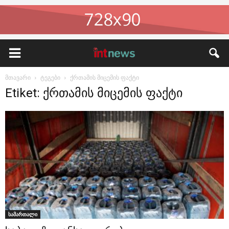
მთავარი
ტეგები
ქრთამის მიცემის ფაქტი
Etiket: ქრთამის მიცემის ფაქტი
სამართალი