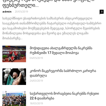
ფეხბურთელი...
admin
-
20/05/2019
0
სახელმწიფო უსაფრთხოების სამსახურის ანტიკორუფციული
სააგენტოს თანამშრომლებმა ჩატარებული ოპერატიულ-სამძებრო
და საგამოძიებო მოქმედებების შედეგად, სპორტული შეჯიბრების
მონაწილეთა მოსყიდვისა და მეორე და უმაღლეს ლიგაში
მოასპარეზე...
მოჭიდავეთა ახალგაზრდულმა ნაკრებმა
რუმინეთში 17 მედალი მოიპოვა
06/05/2019
კონორ მაკგრეგორმა საბრძოლო კარიერა
დაასრულა
26/03/2019
საქართველოს მორაგბეთა ნაკრებმა რუსეთი
22:6 დაამარცხა
18/03/2019