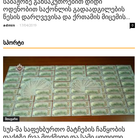
საბაჟოზე განსაკუთრებით დიდი
ოდენობით საქონლის გადაადგილების
წესის დარღვევისა და ქრთამის მიცემის...
admin
-
17/04/2019
0
ᲡᲞᲝᲠᲢᲘ
მთავარი
სუს-მა საფეხბურთო მატჩების ჩაწყობის
ფაქტზე რვა მოქმედი და სამი ყოფილი