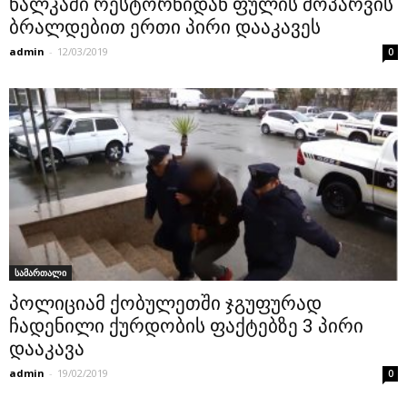
წალკაში რესტორნიდან ფულის მოპარვის
ბრალდებით ერთი პირი დააკავეს
admin
-
12/03/2019
0
სამართალი
პოლიციამ ქობულეთში ჯგუფურად
ჩადენილი ქურდობის ფაქტებზე 3 პირი
დააკავა
admin
-
19/02/2019
0