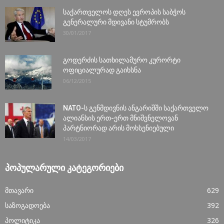
საქართველოს დღეს ევროპის საბჭოს
გენერალური მდივანი სტუმრობს
30/01/2017
გოდერძის სათხილამურო კურორტი
ოფიციალურად გაიხსნა
06/12/2015
NATO-ს გენმდივნის ანგარიშში საქართველო
ალიანსის ერთ-ერთ მნიშვნელოვან
პარტნიორად არის მოხსენიებული
14/03/2017
ᲞᲝᲞᲣᲚᲐᲠᲣᲚᲘ ᲙᲐᲢᲔᲒᲝᲠᲘᲔᲑᲘ
მთავარი
629
საზოგადოება
392
პოლიტიკა
326