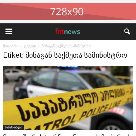
მთავარი
ტეგები
შინაგან საქმეთა სამინისტრო
Etiket: შინაგან საქმეთა სამინისტრო
სამართალი