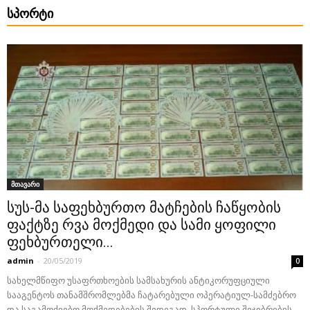
ᲡᲞᲝᲠᲢᲘ
მთავარი
სუს-მა საფეხბურთო მატჩების ჩაწყობის
ფაქტზე რვა მოქმედი და სამი ყოფილი
ფეხბურთელი...
admin
-
20/05/2019
0
სახელმწიფო უსაფრთხოების სამსახურის ანტიკორუფციული
სააგენტოს თანამშრომლებმა ჩატარებული ოპერატიულ-სამძებრო
და საგამოძიებო მოქმედებების შედეგად, სპორტული შეჯიბრების