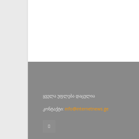
ყველა უფლება დაცულია
კონტაქტი:
info@internetnews.ge