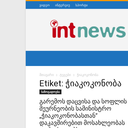
ვიდეო
ინტერვიუ
სპორტი
ინტერნეტნიუსი
მთავარი
ტეგები
ჭიაკოკონობა
Etiket: ჭიაკოკონობა
საზოგადოება
გარემოს დაცვისა და სოფლის
მეურნეობის სამინისტრო
„ჭიაკოკონობასთან“
დაკავშირებით მოსახლეობას