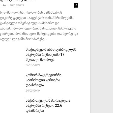
dmin
-
20/05/2019
0
ახელმწიფო უსაფრთხოების სამსახურის
ნტიკორუფციული სააგენტოს თანამშრომლებმა
ატარებული ოპერატიულ-სამძებრო და
აგამოძიებო მოქმედებების შედეგად, სპორტული
ეჯიბრების მონაწილეთა მოსყიდვისა და მეორე და
მაღლეს ლიგაში მოასპარეზე...
მოჭიდავეთა ახალგაზრდულმა
ნაკრებმა რუმინეთში 17
მედალი მოიპოვა
06/05/2019
კონორ მაკგრეგორმა
საბრძოლო კარიერა
დაასრულა
26/03/2019
საქართველოს მორაგბეთა
ნაკრებმა რუსეთი 22:6
დაამარცხა