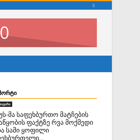
ᲞᲝᲠᲢᲘ
თავარი
უს-მა საფეხბურთო მატჩების
აწყობის ფაქტზე რვა მოქმედი
ა სამი ყოფილი
ეხბურთელი...