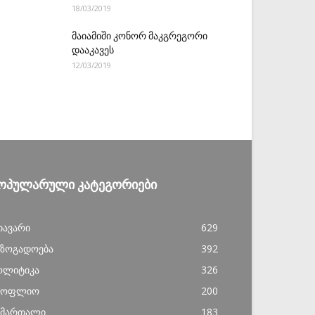
18/03/2019
მაიამიში კონორ მაკგრეგორი
დააკავეს
12/03/2019
ᲝᲞᲣᲚᲐᲠᲣᲚᲘ ᲙᲐᲢᲔᲒᲝᲠᲘᲔᲑᲘ
თავარი
629
აზოგადოება
392
ოლიტიკა
326
სოფლიო
200
ამართალი
183