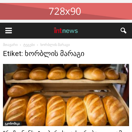
მთავარი
ტეგები
ხორბლის მარაგი
Etiket: ხორბლის მარაგი
ეკონომიკა