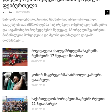
ფეხბურთელი...
admin
-
20/05/2019
0
სახელმწიფო უსაფრთხოების სამსახურის ანტიკორუფციული
სააგენტოს თანამშრომლებმა ჩატარებული ოპერატიულ-სამძებრო
და საგამოძიებო მოქმედებების შედეგად, სპორტული შეჯიბრების
მონაწილეთა მოსყიდვისა და მეორე და უმაღლეს ლიგაში
მოასპარეზე...
მოჭიდავეთა ახალგაზრდულმა ნაკრებმა
რუმინეთში 17 მედალი მოიპოვა
06/05/2019
კონორ მაკგრეგორმა საბრძოლო კარიერა
დაასრულა
26/03/2019
საქართველოს მორაგბეთა ნაკრებმა რუსეთი
22:6 დაამარცხა
18/03/2019