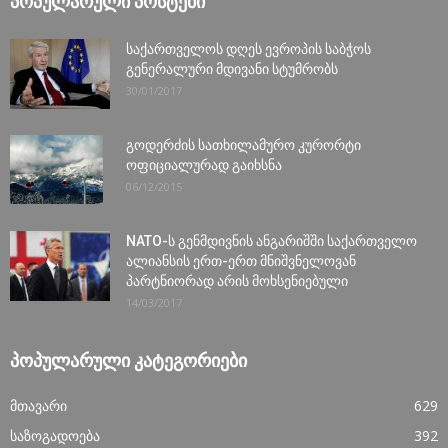
ᲞᲝᲞᲣᲚᲐᲠᲣᲚᲘ ᲞᲝᲡᲢᲔᲑᲘ
საქართველოს დღეს ევროპის საბჭოს
გენერალური მდივანი სტუმრობს
30/01/2017
გოდერძის სათხილამურო კურორტი
ოფიციალურად გაიხსნა
06/12/2015
NATO-ს გენმდივნის ანგარიშში საქართველო
ალიანსის ერთ-ერთ მნიშვნელოვან
პარტნიორად არის მოხსენიებული
14/03/2017
ᲞᲝᲞᲣᲚᲐᲠᲣᲚᲘ ᲙᲐᲢᲔᲒᲝᲠᲘᲔᲑᲘ
მთავარი
629
საზოგადოება
392