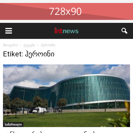
მთავარი
ტეგები
ჰეროინი
Etiket: ჰეროინი
სამართალი