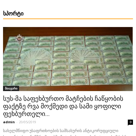
ᲡᲞᲝᲠᲢᲘ
მთავარი
სუს-მა საფეხბურთო მატჩების ჩაწყობის
ფაქტზე რვა მოქმედი და სამი ყოფილი
ფეხბურთელი...
admin
-
20/05/2019
0
სახელმწიფო უსაფრთხოების სამსახურის ანტიკორუფციული