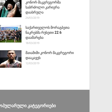
კონორ მაკგრეგორმა
საბრძოლო კარიერა
დაასრულა
26/03/2019
საქართველოს მორაგბეთა
ნაკრებმა რუსეთი 22:6
დაამარცხა
18/03/2019
მაიამიში კონორ მაკგრეგორი
დააკავეს
12/03/2019
ᲝᲞᲣᲚᲐᲠᲣᲚᲘ ᲙᲐᲢᲔᲒᲝᲠᲘᲔᲑᲘ