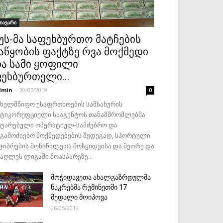
თავარი
უს-მა საფეხბურთო მატჩების
აწყობის ფაქტზე რვა მოქმედი
ა სამი ყოფილი
ეხბურთელი...
dmin
-
20/05/2019
0
ახელმწიფო უსაფრთხოების სამსახურის
ნტიკორუფციული სააგენტოს თანამშრომლებმა
ატარებული ოპერატიულ-სამძებრო და
აგამოძიებო მოქმედებების შედეგად, სპორტული
ეჯიბრების მონაწილეთა მოსყიდვისა და მეორე და
მაღლეს ლიგაში მოასპარეზე...
მოჭიდავეთა ახალგაზრდულმა
ნაკრებმა რუმინეთში 17
მედალი მოიპოვა
06/05/2019