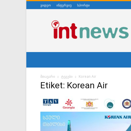
ვიდეო
ინტერვიუ
სპორტი
ინტერნეტნიუსი
მთავარი
ტეგები
Korean Air
Etiket: Korean Air