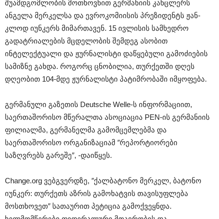
შუამდგომლობის მოთხოვნით გერმანიის კანცლერს
ანგელა მერკელსა და ევროკომიისის პრეზიდენტს ჟან-
კლოდ იუნკერს მიმართავენ. 15 ივლისის სამხედრო
გადატრიალების მცდელობის შემდეგ ასობით
ინტელექტუალი და ჟურნალისტი დაწყებული გამოძიების
სამიზნე გახდა. როგორც ცნობილია, თურქეთში დღეს
დღეობით 104-მდე ჟურნალისტი პატიმრობაში იმყოფება.
გერმანული გაზეთის Deutsche Welle-ს ინფორმაციით,
საერთაშორისო მწერალთა ასოციაცია PEN-ის გერმანიის
ფილიალმა, გერმანელმა გამომცემლებმა და
საერთაშორისო ორგანიზაციამ ″რეპორტიორები
საზღვრებს გარეშე″, -დაიწყეს.
Change.org ვებგვერდზე, ″ქალბატონო მერკელ, ბატონო
იუნკერ: თურქეთს აზრის გამოხატვის თავისუფლება
მოსთხოვეთ″ სათაურით პეტიცია გამოქვეყნდა.
ხელმომწერები ფედერალური მთავრობის და