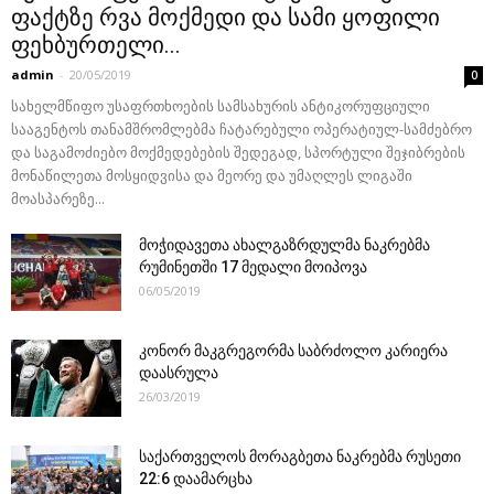
ფაქტზე რვა მოქმედი და სამი ყოფილი
ფეხბურთელი...
admin
-
20/05/2019
0
სახელმწიფო უსაფრთხოების სამსახურის ანტიკორუფციული
სააგენტოს თანამშრომლებმა ჩატარებული ოპერატიულ-სამძებრო
და საგამოძიებო მოქმედებების შედეგად, სპორტული შეჯიბრების
მონაწილეთა მოსყიდვისა და მეორე და უმაღლეს ლიგაში
მოასპარეზე...
მოჭიდავეთა ახალგაზრდულმა ნაკრებმა
რუმინეთში 17 მედალი მოიპოვა
06/05/2019
კონორ მაკგრეგორმა საბრძოლო კარიერა
დაასრულა
26/03/2019
საქართველოს მორაგბეთა ნაკრებმა რუსეთი
22:6 დაამარცხა