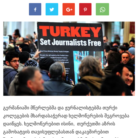
გერმანიაში მწერლებმა და ჟურნალისტებმა თურქი
კოლეგების მხარდასაჭერად ხელმოწერების შეგროვება
დაიწყეს. ხელმოწერებით ისინი, თურქეთში აზრის
გამოხატვის თავისუფლებასთან დაკავშირებით