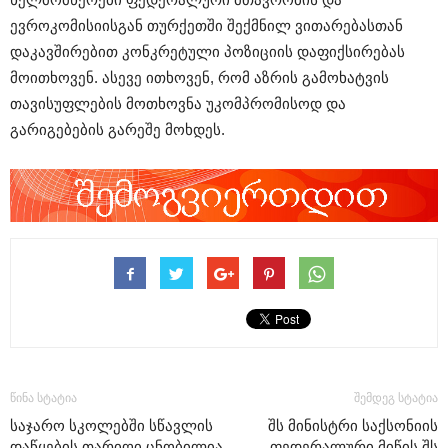
ევროკომისიისგან თურქეთში შექმნილ ვითარებასთან
დაკავშირებით კონკრეტული პოზიციის დაფიქსირებას
მოითხოვენ. ასევე ითხოვენ, რომ აზრის გამოხატვის
თავისუფლების მოთხოვნა უკომპრომისოდ და
გარიგებების გარეშე მოხდეს.
წინა სტატია
შემდეგ სტატია
საჯარო სკოლებში სწავლის
შს მინისტრი საქსონიის
დაწყების თარიღი ცნობილია
ფედერალური მიწის შს