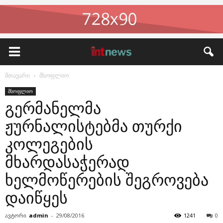
მთავარი
მსოფლიო
მსოფლიო
გერმანელმა
ჟურნალისტებმა თურქი
კოლეგების
მხარდასაჭერად
ხელმოწერების შეგროვება
დაიწყეს
ავტორი
admin
-
29/08/2016
1241
0