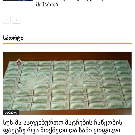
მიმართა
ᲡᲞᲝᲠᲢᲘ
მთავარი
სუს-მა საფეხბურთო მატჩების ჩაწყობის
ფაქტზე რვა მოქმედი და სამი ყოფილი