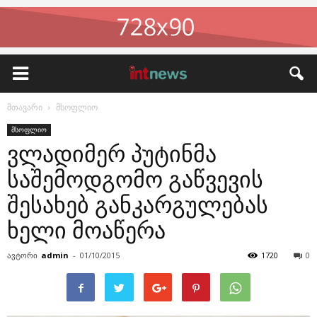
მთავარი
მსოფლიო
მსოფლიო
ვლადიმერ პუტინმა
საშემოდგომო გაწვევის
შესახებ განკარგულებას
ხელი მოაწერა
ავტორი
admin
-
01/10/2015
1720
0