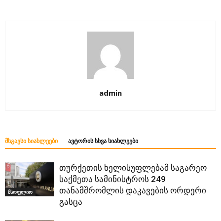
admin
ᲛᲡᲒᲐᲕᲡᲘ ᲡᲘᲐᲮᲚᲔᲔᲑᲘ
ᲐᲕᲢᲝᲠᲘᲡ ᲡᲮᲕᲐ ᲡᲘᲐᲮᲚᲔᲔᲑᲘ
თურქეთის ხელისუფლებამ საგარეო
საქმეთა სამინისტროს 249
თანამშრომლის დაკავების ორდერი
მსოფლიო
გასცა