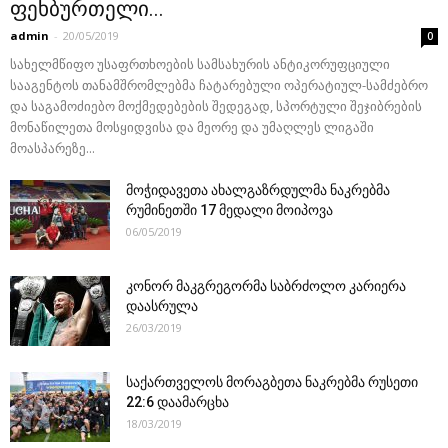
ფეხბურთელი...
admin
-
20/05/2019
0
სახელმწიფო უსაფრთხოების სამსახურის ანტიკორუფციული
სააგენტოს თანამშრომლებმა ჩატარებული ოპერატიულ-სამძებრო
და საგამოძიებო მოქმედებების შედეგად, სპორტული შეჯიბრების
მონაწილეთა მოსყიდვისა და მეორე და უმაღლეს ლიგაში
მოასპარეზე...
მოჭიდავეთა ახალგაზრდულმა ნაკრებმა
რუმინეთში 17 მედალი მოიპოვა
06/05/2019
კონორ მაკგრეგორმა საბრძოლო კარიერა
დაასრულა
26/03/2019
საქართველოს მორაგბეთა ნაკრებმა რუსეთი
22:6 დაამარცხა
18/03/2019