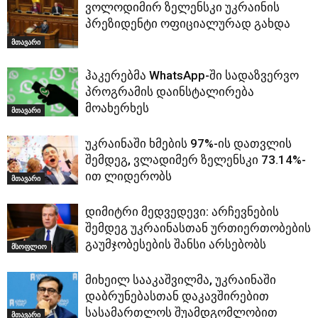
ვოლოდიმირ ზელენსკი უკრაინის
პრეზიდენტი ოფიციალურად გახდა
მთავარი
ჰაკერებმა WhatsApp-ში სადაზვერვო
პროგრამის დაინსტალირება
მოახერხეს
მთავარი
უკრაინაში ხმების 97%-ის დათვლის
შემდეგ, ვლადიმერ ზელენსკი 73.14%-
ით ლიდერობს
მთავარი
დიმიტრი მედვედევი: არჩევნების
შემდეგ უკრაინასთან ურთიერთობების
გაუმჯობესების შანსი არსებობს
მსოფლიო
მიხეილ სააკაშვილმა, უკრაინაში
დაბრუნებასთან დაკავშირებით
სასამართლოს შუამდგომლობით
მთავარი