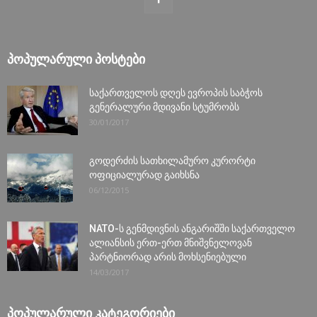
ᲞᲝᲞᲣᲚᲐᲠᲣᲚᲘ ᲞᲝᲡᲢᲔᲑᲘ
საქართველოს დღეს ევროპის საბჭოს
გენერალური მდივანი სტუმრობს
30/01/2017
გოდერძის სათხილამურო კურორტი
ოფიციალურად გაიხსნა
06/12/2015
NATO-ს გენმდივნის ანგარიშში საქართველო
ალიანსის ერთ-ერთ მნიშვნელოვან
პარტნიორად არის მოხსენიებული
14/03/2017
ᲞᲝᲞᲣᲚᲐᲠᲣᲚᲘ ᲙᲐᲢᲔᲒᲝᲠᲘᲔᲑᲘ